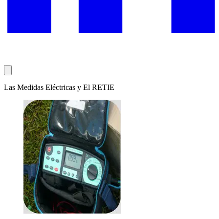
Las Medidas Eléctricas y El RETIE