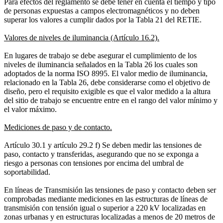
Para efectos del reglamento se debe tener en cuenta el tiempo y tipo
de personas expuestas a campos electromagnéticos y no deben
superar los valores a cumplir dados por la Tabla 21 del RETIE.
Valores de niveles de iluminancia (Artículo 16.2).
En lugares de trabajo se debe asegurar el cumplimiento de los
niveles de iluminancia señalados en la Tabla 26 los cuales son
adoptados de la norma ISO 8995. El valor medio de iluminancia,
relacionado en la Tabla 26, debe considerarse como el objetivo de
diseño, pero el requisito exigible es que el valor medido a la altura
del sitio de trabajo se encuentre entre en el rango del valor mínimo y
el valor máximo.
Mediciones de paso y de contacto.
Artículo 30.1 y artículo 29.2 f) Se deben medir las tensiones de
paso, contacto y transferidas, asegurando que no se exponga a
riesgo a personas con tensiones por encima del umbral de
soportabilidad.
En líneas de Transmisión las tensiones de paso y contacto deben ser
comprobadas mediante mediciones en las estructuras de líneas de
transmisión con tensión igual o superior a 220 kV localizadas en
zonas urbanas y en estructuras localizadas a menos de 20 metros de