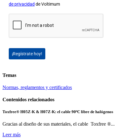
de privacidad
de Voltimum
¡Regístrate hoy!
Temas
Normas, reglamentos y certificados
Contenidos relacionados
Toxfree® H05Z-K & H07Z-K: el cable 90ºC libre de halógenos
Gracias al diseño de sus materiales, el cable Toxfree ®...
Leer más