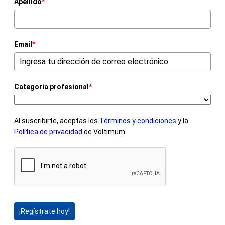
Apellido
*
Email
*
Categoria profesional
*
Al suscribirte, aceptas los
Términos y condiciones
y la
Política de privacidad
de Voltimum
¡Regístrate hoy!