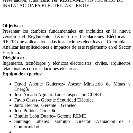
Presentación: actualización en REGLAMENTO TÉCNICO DE
INSTALACIONES ELÉCTRICAS – RETIE
Objetivos:
Presentar los cambios fundamentales en incluidos en la nueva
versión del Reglamento Técnico de Instalaciones Eléctricas –
RETIE que aplica a todas las instalaciones eléctricas en Colombia.
Analizar las aplicaciones e impactos de este reglamento en el Sector
Eléctrico.
Dirigido a:
Ingenieros, tecnólogos y técnicos electricistas, civiles, arquitectos
relacionados con instalaciones eléctricas.
Equipo de expertos:
David Aponte Gutierrez- Asesor Ministerio de Minas y
Energía
José Amado Aguilar- Líder Inspección CIDET
Favio Casas - Gerente Seguridad Eléctrica
Jairo Flechas- Gerente – Genelec
José Pulido - Consultor
Braulio León Duarte– Gerente REME
Santiago Tabares Jaramillo- Director Evaluación de la
Conformidad