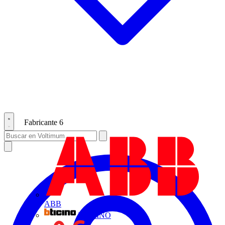
Fabricante
6
ABB
BTICINO