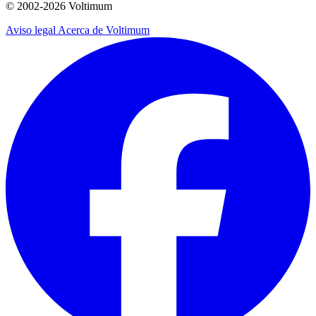
© 2002-
2026
Voltimum
Aviso legal
Acerca de Voltimum