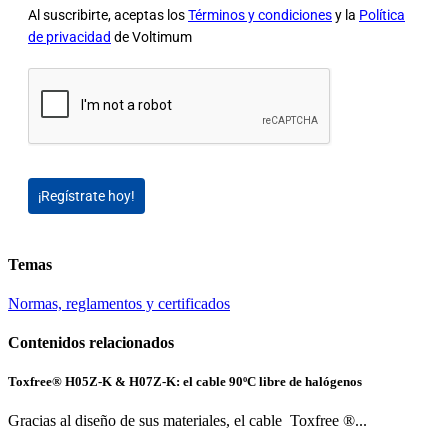
Al suscribirte, aceptas los
Términos y condiciones
y la
Política
de privacidad
de Voltimum
¡Regístrate hoy!
Temas
Normas, reglamentos y certificados
Contenidos relacionados
Toxfree® H05Z-K & H07Z-K: el cable 90ºC libre de halógenos
Gracias al diseño de sus materiales, el cable Toxfree ®...