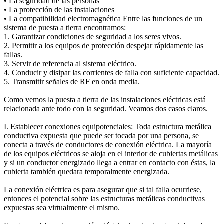
• La seguridad de las personas
• La protección de las instalaciones
• La compatibilidad electromagnética Entre las funciones de un
sistema de puesta a tierra encontramos:
1. Garantizar condiciones de seguridad a los seres vivos.
2. Permitir a los equipos de protección despejar rápidamente las
fallas.
3. Servir de referencia al sistema eléctrico.
4. Conducir y disipar las corrientes de falla con suficiente capacidad.
5. Transmitir señales de RF en onda media.
Como vemos la puesta a tierra de las instalaciones eléctricas está
relacionada ante todo con la seguridad. Veamos dos casos claros.
I. Establecer conexiones equipotenciales: Toda estructura metálica
conductiva expuesta que puede ser tocada por una persona, se
conecta a través de conductores de conexión eléctrica. La mayoría
de los equipos eléctricos se aloja en el interior de cubiertas metálicas
y si un conductor energizado llega a entrar en contacto con éstas, la
cubierta también quedara temporalmente energizada.
La conexión eléctrica es para asegurar que si tal falla ocurriese,
entonces el potencial sobre las estructuras metálicas conductivas
expuestas sea virtualmente el mismo.