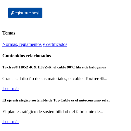
¡Regístrate hoy!
Temas
Normas, reglamentos y certificados
Contenidos relacionados
Toxfree® H05Z-K & H07Z-K: el cable 90ºC libre de halógenos
Gracias al diseño de sus materiales, el cable Toxfree ®...
Leer más
El eje estratégico sostenible de Top Cable es el autoconsumo solar
El plan estratégico de sostenibilidad del fabricante de...
Leer más