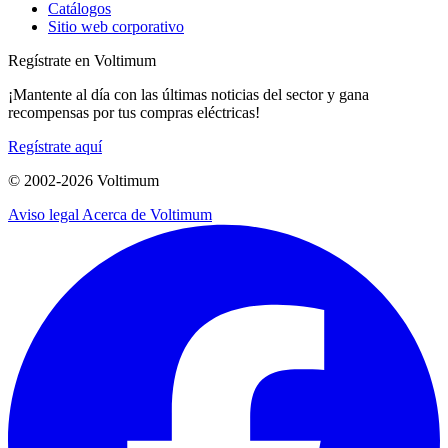
Catálogos
Sitio web corporativo
Regístrate en Voltimum
¡Mantente al día con las últimas noticias del sector y gana
recompensas por tus compras eléctricas!
Regístrate aquí
© 2002-
2026
Voltimum
Aviso legal
Acerca de Voltimum