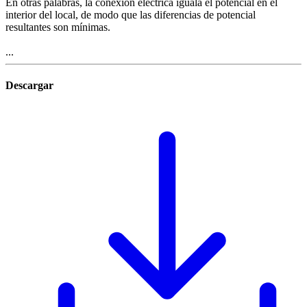
En otras palabras, la conexión eléctrica iguala el potencial en el
interior del local, de modo que las diferencias de potencial
resultantes son mínimas.
...
Descargar