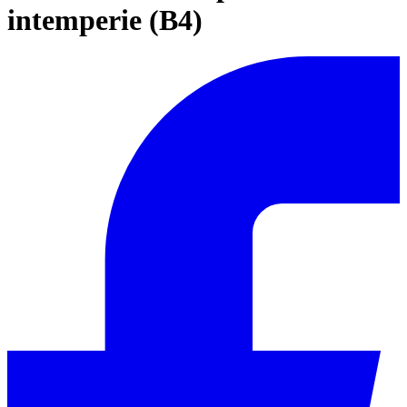
intemperie (B4)