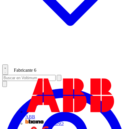
Fabricante
6
ABB
BTICINO