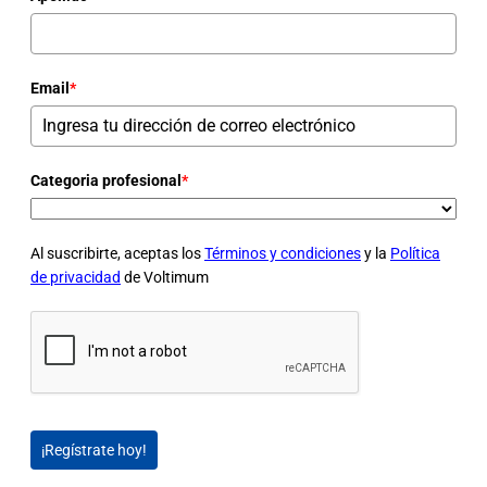
Email
*
Categoria profesional
*
Al suscribirte, aceptas los
Términos y condiciones
y la
Política
de privacidad
de Voltimum
¡Regístrate hoy!