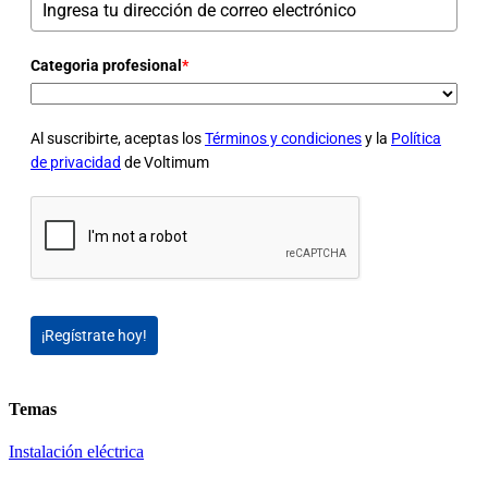
Categoria profesional
*
Al suscribirte, aceptas los
Términos y condiciones
y la
Política
de privacidad
de Voltimum
¡Regístrate hoy!
Temas
Instalación eléctrica