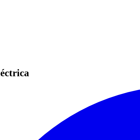
éctrica