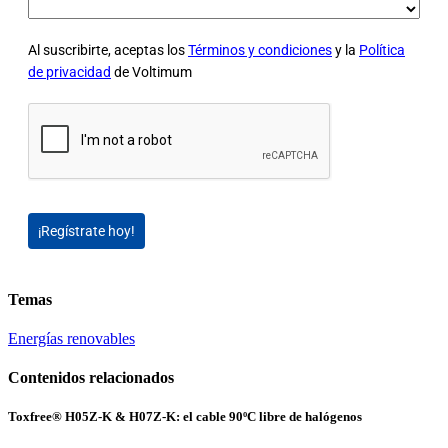
Al suscribirte, aceptas los
Términos y condiciones
y la
Política
de privacidad
de Voltimum
¡Regístrate hoy!
Temas
Energías renovables
Contenidos relacionados
Toxfree® H05Z-K & H07Z-K: el cable 90ºC libre de halógenos