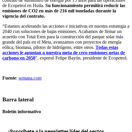
contrato de suministro de energía por 15 años para las operaciones
de Ecopetrol en Huila.
Su funcionamiento permitirá reducir las
emisiones de CO2 en más de 216 mil toneladas durante la
vigencia del contrato.
“Estamos acelerando las acciones e iniciativas en nuestra estrategia a
2040 con soluciones de bajas emisiones. Acabamos de firmar un
acuerdo con Total Eren para la construcción del parque solar más
grande del país en el Meta, avanzamos con proyectos de energía
eólica, biomasa, pilotos de hidrógeno, entre otros.
Todas estas
acciones le apuntan a nuestra meta de cero emisiones netas de
carbono en 2050
″, expresó Felipe Bayón, presidente de Ecopetrol.
Fuente
:
semana.com
Barra lateral
Boletín informativo
¡Suscríbete a la newsletter líder del sector