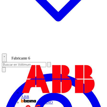
Fabricante
6
ABB
BTICINO