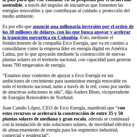
sostenible
, a través del impulso de iniciativas que fomenten las
energías renovables y que contribuyan al cuidado y protección del
medio ambiente.
Es por ello que
anunció una millonaria inversión por el orden de
los 30 millones de dólares, con los que busca apoyar y acelerar
la transición energética en Colombia
. Esto, mediante el
fortalecimiento de la compañía Erco Energía, que va en camino a
consolidarse como la empresa líder en energía digital en América
Latina, por lo que apoyarán mediante la construcción de nuevas
plantas solares en el territorio nacional, con capacidad para generar
hasta 700 megavatios de energía.
“Estamos muy contentos de apoyar a Erco Energía en sus
ambiciones de crecimiento para suministrar energía renovable en
todo el territorio nacional, tanto a través de la red, como por medio
de atractivas soluciones in situ”, dijo Anders Blom, vicepresidente
de Energías Renovables de Norfund.
Juan Camilo López, CEO de Erco Energía, manifestó que “
con
estos recursos se acelerará la construcción de entre 35 y 50
plantas solares de mediana y gran escala
, además se continuará
con la instalación de más soluciones solares, de movilidad eléctrica y
de almacenamiento de energía para los segmentos industrial,
comercial y residencial”.