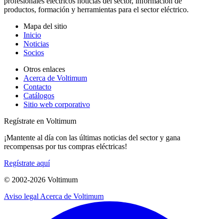
profesionales eléctricos noticias del sector, información de
productos, formación y herramientas para el sector eléctrico.
Mapa del sitio
Inicio
Noticias
Socios
Otros enlaces
Acerca de Voltimum
Contacto
Catálogos
Sitio web corporativo
Regístrate en Voltimum
¡Mantente al día con las últimas noticias del sector y gana
recompensas por tus compras eléctricas!
Regístrate aquí
© 2002-
2026
Voltimum
Aviso legal
Acerca de Voltimum