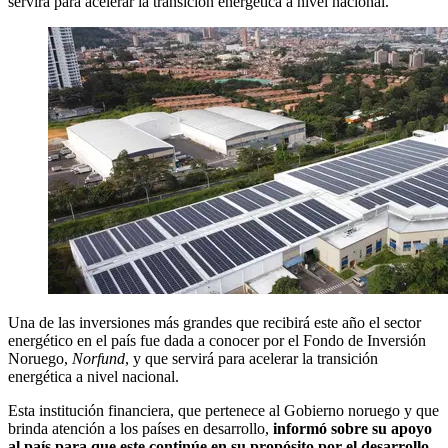
servirá para acelerar la transición energética a nivel nacional.
Una de las inversiones más grandes que recibirá este año el sector
energético en el país fue dada a conocer por el Fondo de Inversión
Noruego,
Norfund
, y que servirá para acelerar la transición
energética a nivel nacional.
Esta institución financiera, que pertenece al Gobierno noruego y que
brinda atención a los países en desarrollo,
informó sobre su apoyo
al país para que este continúe en su propósito por el desarrollo