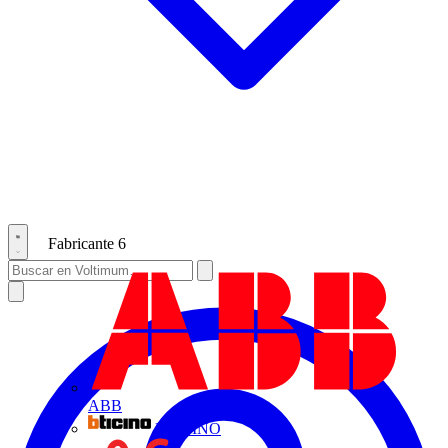
Fabricante
6
ABB
BTICINO