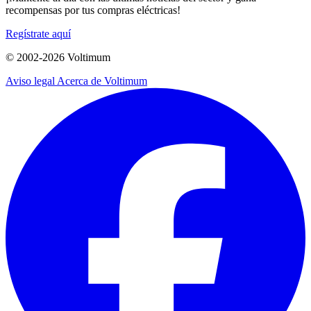
recompensas por tus compras eléctricas!
Regístrate aquí
© 2002-
2026
Voltimum
Aviso legal
Acerca de Voltimum