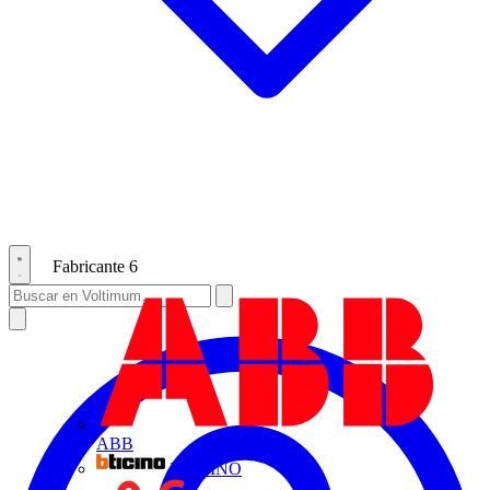
Fabricante
6
ABB
BTICINO