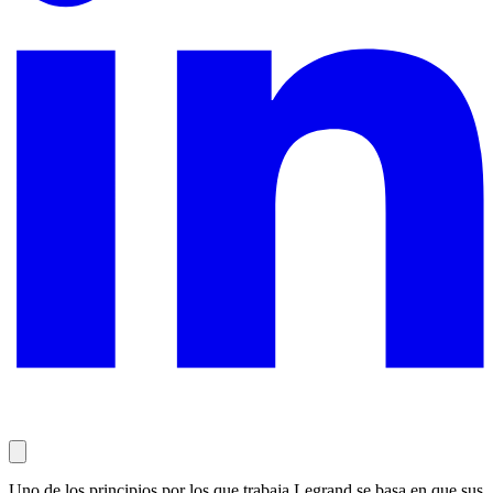
Uno de los principios por los que trabaja Legrand se basa en que sus