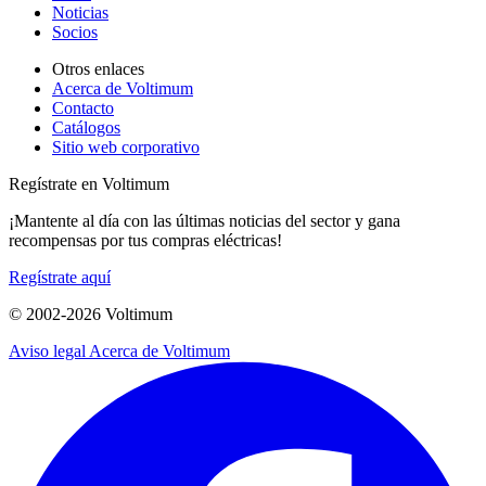
Noticias
Socios
Otros enlaces
Acerca de Voltimum
Contacto
Catálogos
Sitio web corporativo
Regístrate en Voltimum
¡Mantente al día con las últimas noticias del sector y gana
recompensas por tus compras eléctricas!
Regístrate aquí
© 2002-
2026
Voltimum
Aviso legal
Acerca de Voltimum