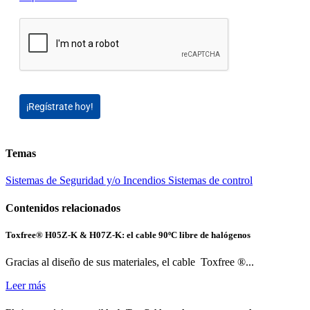
¡Regístrate hoy!
Temas
Sistemas de Seguridad y/o Incendios
Sistemas de control
Contenidos relacionados
Toxfree® H05Z-K & H07Z-K: el cable 90ºC libre de halógenos
Gracias al diseño de sus materiales, el cable Toxfree ®...
Leer más