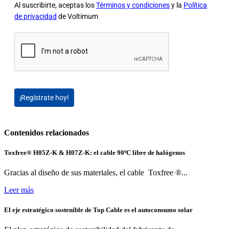
Al suscribirte, aceptas los
Términos y condiciones
y la
Política
de privacidad
de Voltimum
¡Regístrate hoy!
Contenidos relacionados
Toxfree® H05Z-K & H07Z-K: el cable 90ºC libre de halógenos
Gracias al diseño de sus materiales, el cable Toxfree ®...
Leer más
El eje estratégico sostenible de Top Cable es el autoconsumo solar