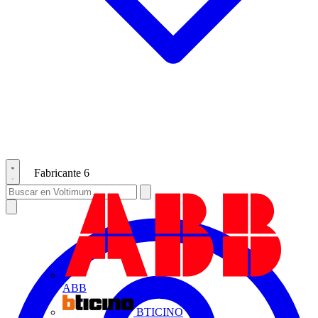
Fabricante
6
ABB
BTICINO