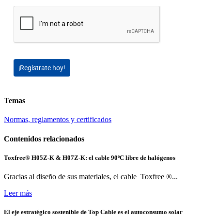
¡Regístrate hoy!
Temas
Normas, reglamentos y certificados
Contenidos relacionados
Toxfree® H05Z-K & H07Z-K: el cable 90ºC libre de halógenos
Gracias al diseño de sus materiales, el cable Toxfree ®...
Leer más
El eje estratégico sostenible de Top Cable es el autoconsumo solar