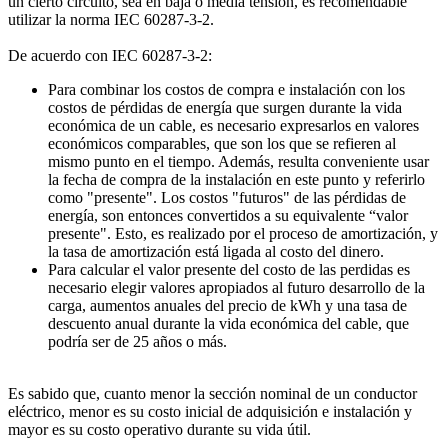
un cierto circuito, sea en baja o media tensión, es recomendable
utilizar la norma IEC 60287-3-2.
De acuerdo con IEC 60287-3-2:
Para combinar los costos de compra e instalación con los
costos de pérdidas de energía que surgen durante la vida
económica de un cable, es necesario expresarlos en valores
económicos comparables, que son los que se refieren al
mismo punto en el tiempo. Además, resulta conveniente usar
la fecha de compra de la instalación en este punto y referirlo
como "presente". Los costos "futuros" de las pérdidas de
energía, son entonces convertidos a su equivalente “valor
presente". Esto, es realizado por el proceso de amortización, y
la tasa de amortización está ligada al costo del dinero.
Para calcular el valor presente del costo de las perdidas es
necesario elegir valores apropiados al futuro desarrollo de la
carga, aumentos anuales del precio de kWh y una tasa de
descuento anual durante la vida económica del cable, que
podría ser de 25 años o más.
Es sabido que, cuanto menor la sección nominal de un conductor
eléctrico, menor es su costo inicial de adquisición e instalación y
mayor es su costo operativo durante su vida útil.