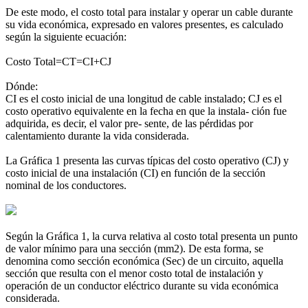
De este modo, el costo total para instalar y operar un cable durante
su vida económica, expresado en valores presentes, es calculado
según la siguiente ecuación:
Costo Total=CT=CI+CJ
Dónde:
CI es el costo inicial de una longitud de cable instalado; CJ es el
costo operativo equivalente en la fecha en que la instala- ción fue
adquirida, es decir, el valor pre- sente, de las pérdidas por
calentamiento durante la vida considerada.
La Gráfica 1 presenta las curvas típicas del costo operativo (CJ) y
costo inicial de una instalación (CI) en función de la sección
nominal de los conductores.
Según la Gráfica 1, la curva relativa al costo total presenta un punto
de valor mínimo para una sección (mm2). De esta forma, se
denomina como sección económica (Sec) de un circuito, aquella
sección que resulta con el menor costo total de instalación y
operación de un conductor eléctrico durante su vida económica
considerada.