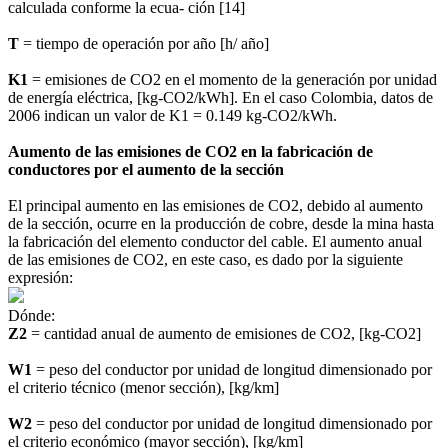
calculada conforme la ecua- ción [14]
T
= tiempo de operación por año [h/ año]
K1
= emisiones de CO2 en el momento de la generación por unidad
de energía eléctrica, [kg-CO2/kWh]. En el caso Colombia, datos de
2006 indican un valor de K1 = 0.149 kg-CO2/kWh.
Aumento de las emisiones de CO2 en la fabricación de
conductores por el aumento de la sección
El principal aumento en las emisiones de CO2, debido al aumento
de la sección, ocurre en la producción de cobre, desde la mina hasta
la fabricación del elemento conductor del cable. El aumento anual
de las emisiones de CO2, en este caso, es dado por la siguiente
expresión:
Dónde:
Z2
= cantidad anual de aumento de emisiones de CO2, [kg-CO2]
W1
= peso del conductor por unidad de longitud dimensionado por
el criterio técnico (menor sección), [kg/km]
W2
= peso del conductor por unidad de longitud dimensionado por
el criterio económico (mayor sección), [kg/km]