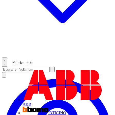
Fabricante
6
ABB
BTICINO