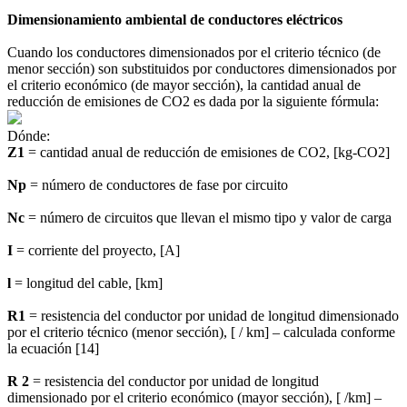
Dimensionamiento ambiental de conductores eléctricos
Cuando los conductores dimensionados por el criterio técnico (de
menor sección) son substituidos por conductores dimensionados por
el criterio económico (de mayor sección), la cantidad anual de
reducción de emisiones de CO2 es dada por la siguiente fórmula:
Dónde:
Z1
= cantidad anual de reducción de emisiones de CO2, [kg-CO2]
Np
= número de conductores de fase por circuito
Nc
= número de circuitos que llevan el mismo tipo y valor de carga
I
= corriente del proyecto, [A]
l
= longitud del cable, [km]
R1
= resistencia del conductor por unidad de longitud dimensionado
por el criterio técnico (menor sección), [ / km] – calculada conforme
la ecuación [14]
R 2
= resistencia del conductor por unidad de longitud
dimensionado por el criterio económico (mayor sección), [ /km] –