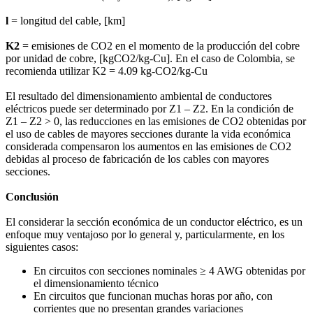
l
= longitud del cable, [km]
K2
= emisiones de CO2 en el momento de la producción del cobre
por unidad de cobre, [kgCO2/kg-Cu]. En el caso de Colombia, se
recomienda utilizar K2 = 4.09 kg-CO2/kg-Cu
El resultado del dimensionamiento ambiental de conductores
eléctricos puede ser determinado por Z1 – Z2. En la condición de
Z1 – Z2 > 0, las reducciones en las emisiones de CO2 obtenidas por
el uso de cables de mayores secciones durante la vida económica
considerada compensaron los aumentos en las emisiones de CO2
debidas al proceso de fabricación de los cables con mayores
secciones.
Conclusión
El considerar la sección económica de un conductor eléctrico, es un
enfoque muy ventajoso por lo general y, particularmente, en los
siguientes casos:
En circuitos con secciones nominales ≥ 4 AWG obtenidas por
el dimensionamiento técnico
En circuitos que funcionan muchas horas por año, con
corrientes que no presentan grandes variaciones