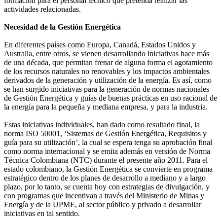
formación para el personal técnico que pretenda realizar las
actividades relacionadas.
Necesidad de la Gestión Energética
En diferentes países como Europa, Canadá, Estados Unidos y
Australia, entre otros, se vienen desarrollando iniciativas hace más
de una década, que permitan frenar de alguna forma el agotamiento
de los recursos naturales no renovables y los impactos ambientales
derivados de la generación y utilización de la energía. Es así, como
se han surgido iniciativas para la generación de normas nacionales
de Gestión Energética y guías de buenas prácticas en uso racional de
la energía para la pequeña y mediana empresa, y para la industria.
Estas iniciativas individuales, han dado como resultado final, la
norma ISO 50001, ‘Sistemas de Gestión Energética, Requisitos y
guía para su utilización’, la cual se espera tenga su aprobación final
como norma internacional y se emita además en versión de Norma
Técnica Colombiana (NTC) durante el presente año 2011. Para el
estado colombiano, la Gestión Energética se convierte en programa
estratégico dentro de los planes de desarrollo a mediano y a largo
plazo, por lo tanto, se cuenta hoy con estrategias de divulgación, y
con programas que incentivan a través del Ministerio de Minas y
Energía y de la UPME, al sector público y privado a desarrollar
iniciativas en tal sentido.