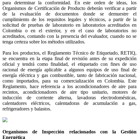
para determinar la conformidad. En este orden de ideas, los
Organismos de Certificación de Producto deberán verificar a partir
de la evaluación de documentos donde se demuestre el
cumplimiento de los requisitos legales y técnicos, a partir de la
solicitud de pruebas de laboratorio en laboratorios acreditados en
Colombia o en el exterior, y en el caso de laboratorios no
acreditados, contando con la presencia del evaluador, cuando no se
tenga certeza sobre los métodos utilizados.
Para los productos, el Reglamento Técnico de Etiquetado, RETIQ,
se encuentra en la etapa final de revisión antes de su expedición
oficial y tendrá como finalidad, el etiquetado con fines de uso
racional de energía aplicable a algunos equipos de uso final de
energía eléctrica y gas combustible, tanto de fabricación nacional,
como importados, para su comercialización en Colombia. Este
Reglamento, hace referencia a los acondicionadores de aire para
recintos, acondicionadores de aire tipo unitario, motores de
inducción de corriente alterna, lavadoras electrodomésticas,
calentadores eléctricos, calentadoras de acumulación a gas,
refrigeradores y balastos.
Organismos de Inspección relacionados con la Gestión
Energética