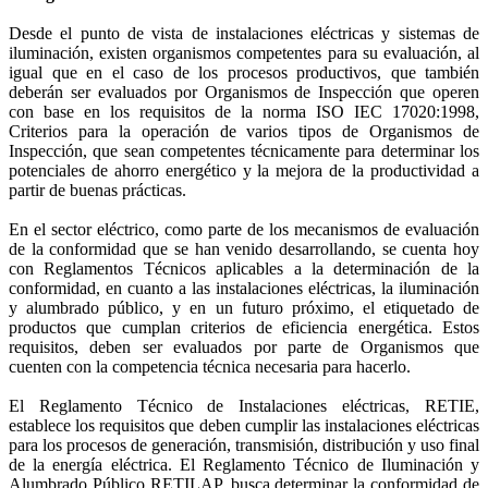
Desde el punto de vista de instalaciones eléctricas y sistemas de
iluminación, existen organismos competentes para su evaluación, al
igual que en el caso de los procesos productivos, que también
deberán ser evaluados por Organismos de Inspección que operen
con base en los requisitos de la norma ISO IEC 17020:1998,
Criterios para la operación de varios tipos de Organismos de
Inspección, que sean competentes técnicamente para determinar los
potenciales de ahorro energético y la mejora de la productividad a
partir de buenas prácticas.
En el sector eléctrico, como parte de los mecanismos de evaluación
de la conformidad que se han venido desarrollando, se cuenta hoy
con Reglamentos Técnicos aplicables a la determinación de la
conformidad, en cuanto a las instalaciones eléctricas, la iluminación
y alumbrado público, y en un futuro próximo, el etiquetado de
productos que cumplan criterios de eficiencia energética. Estos
requisitos, deben ser evaluados por parte de Organismos que
cuenten con la competencia técnica necesaria para hacerlo.
El Reglamento Técnico de Instalaciones eléctricas, RETIE,
establece los requisitos que deben cumplir las instalaciones eléctricas
para los procesos de generación, transmisión, distribución y uso final
de la energía eléctrica. El Reglamento Técnico de Iluminación y
Alumbrado Público RETILAP, busca determinar la conformidad de