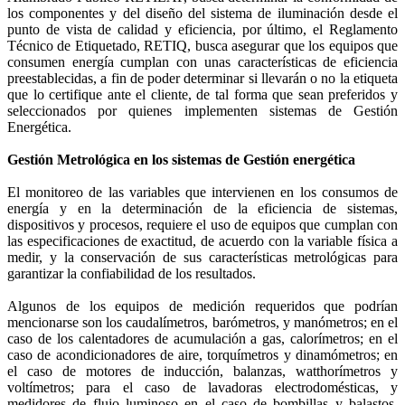
los componentes y del diseño del sistema de iluminación desde el
punto de vista de calidad y eficiencia, por último, el Reglamento
Técnico de Etiquetado, RETIQ, busca asegurar que los equipos que
consumen energía cumplan con unas características de eficiencia
preestablecidas, a fin de poder determinar si llevarán o no la etiqueta
que lo certifique ante el cliente, de tal forma que sean preferidos y
seleccionados por quienes implementen sistemas de Gestión
Energética.
Gestión Metrológica en los sistemas de Gestión energética
El monitoreo de las variables que intervienen en los consumos de
energía y en la determinación de la eficiencia de sistemas,
dispositivos y procesos, requiere el uso de equipos que cumplan con
las especificaciones de exactitud, de acuerdo con la variable física a
medir, y la conservación de sus características metrológicas para
garantizar la confiabilidad de los resultados.
Algunos de los equipos de medición requeridos que podrían
mencionarse son los caudalímetros, barómetros, y manómetros; en el
caso de los calentadores de acumulación a gas, calorímetros; en el
caso de acondicionadores de aire, torquímetros y dinamómetros; en
el caso de motores de inducción, balanzas, watthorímetros y
voltímetros; para el caso de lavadoras electrodomésticas, y
medidores de flujo luminoso en el caso de bombillas y balastos,