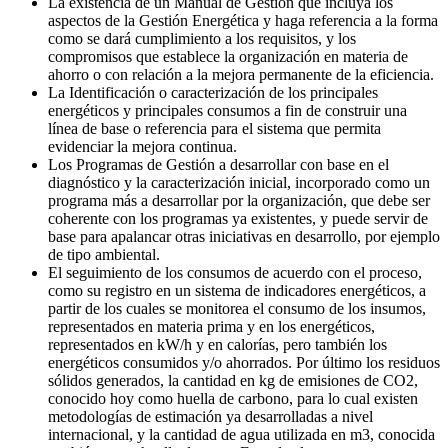
La existencia de un Manual de Gestión que incluya los
aspectos de la Gestión Energética y haga referencia a la forma
como se dará cumplimiento a los requisitos, y los
compromisos que establece la organización en materia de
ahorro o con relación a la mejora permanente de la eficiencia.
La Identificación o caracterización de los principales
energéticos y principales consumos a fin de construir una
línea de base o referencia para el sistema que permita
evidenciar la mejora continua.
Los Programas de Gestión a desarrollar con base en el
diagnóstico y la caracterización inicial, incorporado como un
programa más a desarrollar por la organización, que debe ser
coherente con los programas ya existentes, y puede servir de
base para apalancar otras iniciativas en desarrollo, por ejemplo
de tipo ambiental.
El seguimiento de los consumos de acuerdo con el proceso,
como su registro en un sistema de indicadores energéticos, a
partir de los cuales se monitorea el consumo de los insumos,
representados en materia prima y en los energéticos,
representados en kW/h y en calorías, pero también los
energéticos consumidos y/o ahorrados. Por último los residuos
sólidos generados, la cantidad en kg de emisiones de CO2,
conocido hoy como huella de carbono, para lo cual existen
metodologías de estimación ya desarrolladas a nivel
internacional, y la cantidad de agua utilizada en m3, conocida