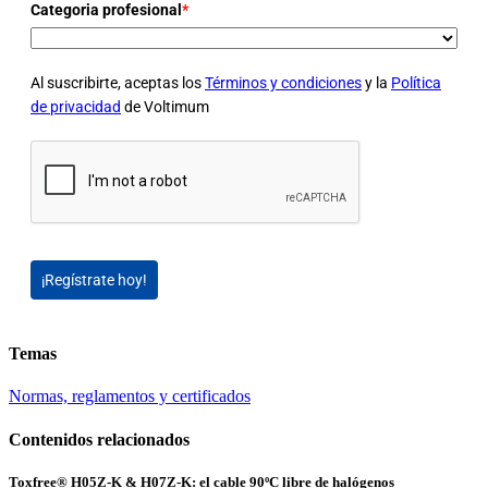
Categoria profesional
*
Al suscribirte, aceptas los
Términos y condiciones
y la
Política
de privacidad
de Voltimum
¡Regístrate hoy!
Temas
Normas, reglamentos y certificados
Contenidos relacionados
Toxfree® H05Z-K & H07Z-K: el cable 90ºC libre de halógenos