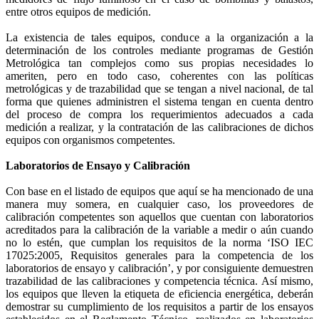
entre otros equipos de medición.
La existencia de tales equipos, conduce a la organización a la
determinación de los controles mediante programas de Gestión
Metrológica tan complejos como sus propias necesidades lo
ameriten, pero en todo caso, coherentes con las políticas
metrológicas y de trazabilidad que se tengan a nivel nacional, de tal
forma que quienes administren el sistema tengan en cuenta dentro
del proceso de compra los requerimientos adecuados a cada
medición a realizar, y la contratación de las calibraciones de dichos
equipos con organismos competentes.
Laboratorios de Ensayo y Calibración
Con base en el listado de equipos que aquí se ha mencionado de una
manera muy somera, en cualquier caso, los proveedores de
calibración competentes son aquellos que cuentan con laboratorios
acreditados para la calibración de la variable a medir o aún cuando
no lo estén, que cumplan los requisitos de la norma ‘ISO IEC
17025:2005, Requisitos generales para la competencia de los
laboratorios de ensayo y calibración’, y por consiguiente demuestren
trazabilidad de las calibraciones y competencia técnica. Así mismo,
los equipos que lleven la etiqueta de eficiencia energética, deberán
demostrar su cumplimiento de los requisitos a partir de los ensayos