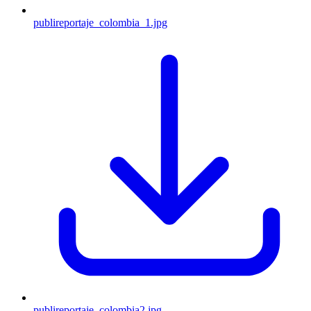
publireportaje_colombia_1.jpg
publireportaje_colombia2.jpg