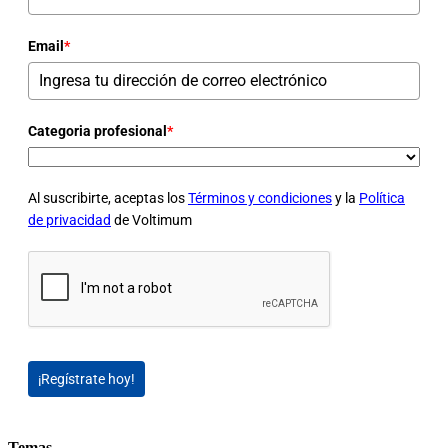
Email
*
Categoria profesional
*
Al suscribirte, aceptas los
Términos y condiciones
y la
Política
de privacidad
de Voltimum
¡Regístrate hoy!
Temas