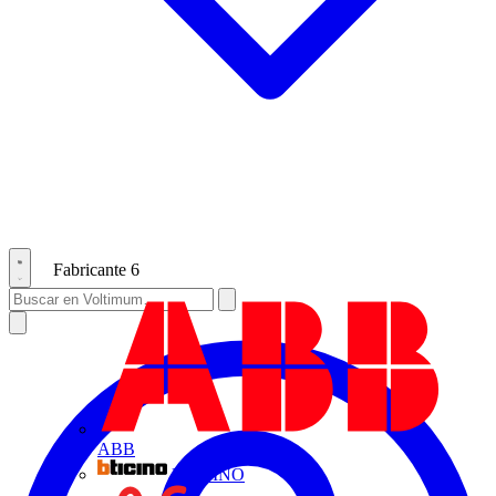
Fabricante
6
ABB
BTICINO