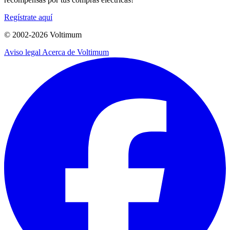
Regístrate aquí
© 2002-
2026
Voltimum
Aviso legal
Acerca de Voltimum