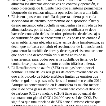
alimenta los diversos dispositivos de control y operación, el
daño ó descarga de la fuente hace que el sistema permanezca
bloqueado sin realizar ninguna operación frente a una falla.
El sistema posee una cuchilla de puesta a tierra para cada
seccionador de circuito, por motivos de disposición física y
diseño mecánico esta cuchilla se encuentra a la entrada de los
alimentadores, por tal razón, para poder utilizarla se debe
hacer desconexión de los circuitos primarios desde las cajas
de distribución que se encuentran en los postes de entrada ó
cajas subterráneas ubicadas aguas arriba de la transferencia, es
decir, que no basta con abrir el seccionador de la transferencia
para cerrar la cuchilla de tierra y descargar el sistema, se tiene
que hacer una desconexión del sistema antes de la
transferencia, para poder operar la cuchilla de tierra, de lo
contrario se presentara un corto circuito trifásico a tierra.
El Hexafluoruro de azufre (SF6) es un gas hecho por el
hombre. Es uno de los seis gases de efecto invernadero en los
que el Protocolo de Kioto establece límites de emisión que
deben regular los países más ricos del mundo en el año 2012.
Aunque su concentración en la atmósfera es mucho menor
que la de otros gases de efecto invernadero como el dióxido
de carbono (CO2) y metano (CH4) tiene un potencial de
calentamiento global (PCG) 24.000 veces el del CO2. Esto
significa que una tonelada de SF6 tiene el mismo efecto que