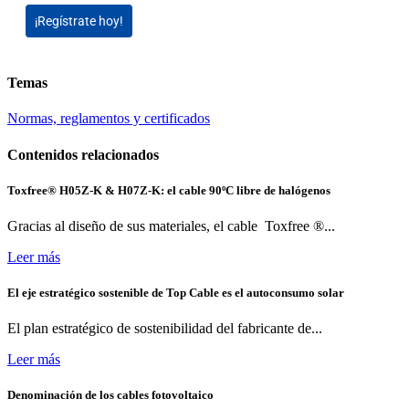
¡Regístrate hoy!
Temas
Normas, reglamentos y certificados
Contenidos relacionados
Toxfree® H05Z-K & H07Z-K: el cable 90ºC libre de halógenos
Gracias al diseño de sus materiales, el cable Toxfree ®...
Leer más
El eje estratégico sostenible de Top Cable es el autoconsumo solar
El plan estratégico de sostenibilidad del fabricante de...
Leer más
Denominación de los cables fotovoltaico