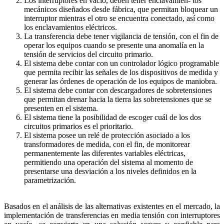
Los interruptores en vacío, deben tener enclavamien- tos
mecánicos diseñados desde fábrica, que permitan bloquear un
interruptor mientras el otro se encuentra conectado, así como
los enclavamientos eléctricos.
La transferencia debe tener vigilancia de tensión, con el fin de
operar los equipos cuando se presente una anomalía en la
tensión de servicios del circuito primario.
El sistema debe contar con un controlador lógico programable
que permita recibir las señales de los dispositivos de medida y
generar las órdenes de operación de los equipos de maniobra.
El sistema debe contar con descargadores de sobretensiones
que permitan drenar hacia la tierra las sobretensiones que se
presenten en el sistema.
El sistema tiene la posibilidad de escoger cuál de los dos
circuitos primarios es el prioritario.
El sistema posee un relé de protección asociado a los
transformadores de medida, con el fin, de monitorear
permanentemente las diferentes variables eléctricas,
permitiendo una operación del sistema al momento de
presentarse una desviación a los niveles definidos en la
parametrización.
Basados en el análisis de las alternativas existentes en el mercado, la
implementación de transferencias en media tensión con interruptores