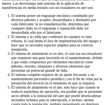
menor. Las desventajas más notorias de la aplicación de
transferencias en media tensión con seccionadores en aire son:
El sistema posee un engranaje mecánico constituido por
diversos piñones y acoples, desarrollados y diseñados por
cada fabricante; la no estandarización, determina que
cualquier daño en el engranaje o reparación debe ser
desarrollada sólo por el fabricante.
El sistema y la celda que contienen los equipos es muy
robusta, lo cual limita el área de implementación del equipo y
hace que se necesiten espacios amplios para su correcta
instalación.
El sistema de aislamiento es en aire, el cual usa seccionadores
que requieren una gran inversión en el mantenimiento, debido
a que están compuestos por elementos mecánicos como
piñones, resortes, trinquetes y diversos elementos que
presentan un potencial grande de falla.
El sistema completo requiere de un ajuste frecuente y un
mantenimiento preventivo periódico, con el fin de velar por la
prestación del servicio en el momento en que se requiera.
El sistema de aislamiento es el aire, esto hace que cuando se
realicen maniobras de operación, sea posible que se presenten
arcos debido a la ionización del aire que puede desencadenar
incendios nefastos para la subestación, e incluso, atentar
contra toda la instalación, también presentando un deterioro