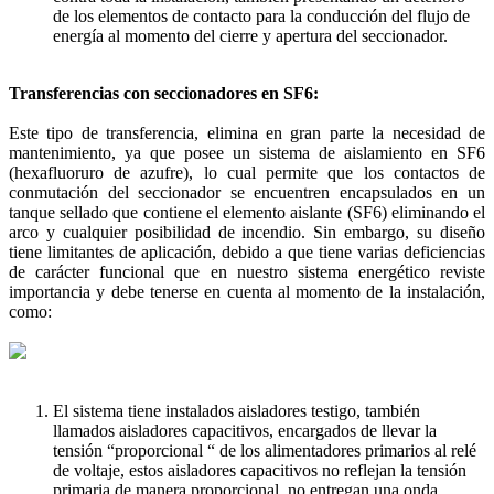
de los elementos de contacto para la conducción del flujo de
energía al momento del cierre y apertura del seccionador.
Transferencias con seccionadores en SF6:
Este tipo de transferencia, elimina en gran parte la necesidad de
mantenimiento, ya que posee un sistema de aislamiento en SF6
(hexafluoruro de azufre), lo cual permite que los contactos de
conmutación del seccionador se encuentren encapsulados en un
tanque sellado que contiene el elemento aislante (SF6) eliminando el
arco y cualquier posibilidad de incendio. Sin embargo, su diseño
tiene limitantes de aplicación, debido a que tiene varias deficiencias
de carácter funcional que en nuestro sistema energético reviste
importancia y debe tenerse en cuenta al momento de la instalación,
como:
El sistema tiene instalados aisladores testigo, también
llamados aisladores capacitivos, encargados de llevar la
tensión “proporcional “ de los alimentadores primarios al relé
de voltaje, estos aisladores capacitivos no reflejan la tensión
primaria de manera proporcional, no entregan una onda