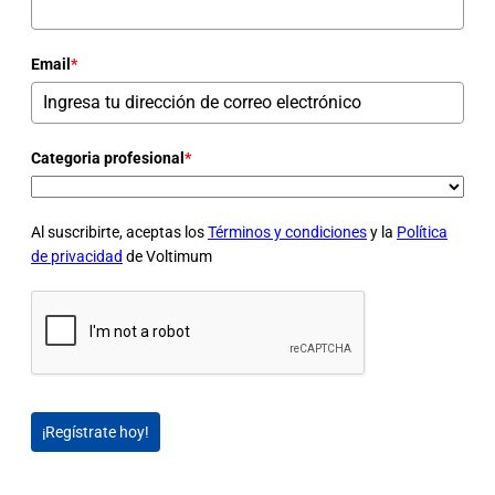
Email
*
Categoria profesional
*
Al suscribirte, aceptas los
Términos y condiciones
y la
Política
de privacidad
de Voltimum
¡Regístrate hoy!