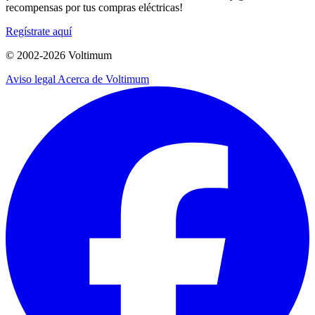
recompensas por tus compras eléctricas!
Regístrate aquí
© 2002-
2026
Voltimum
Aviso legal
Acerca de Voltimum