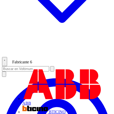
Fabricante
6
ABB
BTICINO