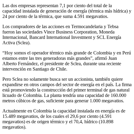
Las dos empresas representan 7,1 por ciento del total de la
capacidad instalada de generación de energía (térmica más hídrica) y
24 por ciento de la térmica, que suma 4.591 megavatios.
Los compradores de las acciones en Termocandelaria y Tebsa
fueron las sociedades Vince Business Corporation, Moneda
Internacional, Bancard International Investment y SCL Energía
Activa (Sclea).
“Hoy somos el operador térmico más grande de Colombia y en Perú
estamos entre las tres generadoras más grandes”, afirmó Juan
Alberto Fernández, el presidente de Sclea, durante una reciente
intervención en Santiago de Chile.
Pero Sclea no solamente busca ser un accionista, también quiere
expandirse en otros campos del sector de energía en el país. La firma
está promoviendo la construcción del primer terminal de gas natural
licuado de Colombia. La planta tendría una capacidad de 160.000
metros cúbicos de gas, suficiente para generar 1.000 megavatios.
Actualmente en Colombia la capacidad instalada en energía es de
15.489 megavatios, de los cuales el 29,6 por ciento (4.591
megavatios) es de origen térmico y el 70,4, hídrico (10.898
megavatios).