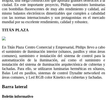
Bogotá, una mega construcción que aportara grandes beneficios a la
ciudad. En este importante proyecto, Philips suministro luminarias
con bombillas fluorescentes de muy alto rendimiento y calidad, así
mismo balastos electrónicos dimerizables que cumplen a cabalidad
con las normas internacionales y son protagonistas en el mercado
mundial por su excelente rendimiento, calidad y robustez.
TITÁN PLAZA
En Titán Plaza Centro Comercial y Empresarial, Philips llevo a cabo
el suministro de iluminación interior (sótanos, pasillos y otras áreas
comunes), suministro e instalación del sistema de control para la
automatización de la iluminación, así como el suministro e
instalación del sistema de iluminación arquitectónica de cubiertas y
fachadas. Para ello, se utilizaron luminarias herméticas en sótanos,
Balas Led en pasillos, sistemas de control Dynalite networked en
áreas comunes, y Led RGB color Kinetics en cubiertas y fachadas.
Barra lateral
Boletín informativo