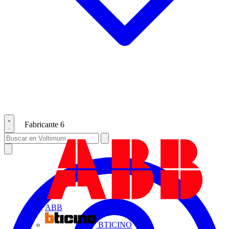
Fabricante
6
ABB
BTICINO