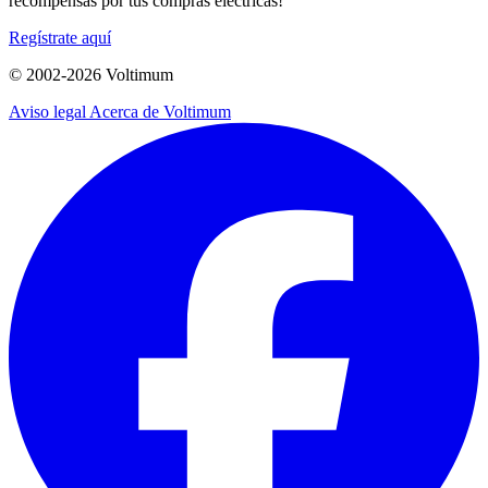
recompensas por tus compras eléctricas!
Regístrate aquí
© 2002-
2026
Voltimum
Aviso legal
Acerca de Voltimum