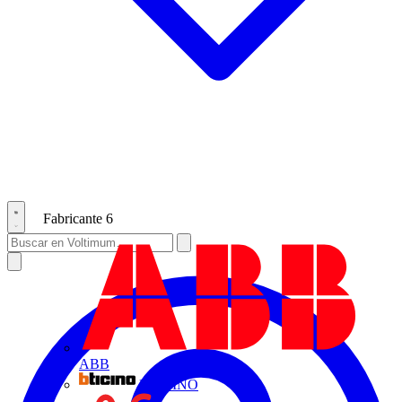
Fabricante
6
ABB
BTICINO