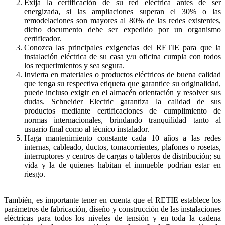
Exija la certificación de su red eléctrica antes de ser
energizada, si las ampliaciones superan el 30% o las
remodelaciones son mayores al 80% de las redes existentes,
dicho documento debe ser expedido por un organismo
certificador.
Conozca las principales exigencias del RETIE para que la
instalación eléctrica de su casa y/u oficina cumpla con todos
los requerimientos y sea segura.
Invierta en materiales o productos eléctricos de buena calidad
que tenga su respectiva etiqueta que garantice su originalidad,
puede incluso exigir en el almacén orientación y resolver sus
dudas. Schneider Electric garantiza la calidad de sus
productos mediante certificaciones de cumplimiento de
normas internacionales, brindando tranquilidad tanto al
usuario final como al técnico instalador.
Haga mantenimiento constante cada 10 años a las redes
internas, cableado, ductos, tomacorrientes, plafones o rosetas,
interruptores y centros de cargas o tableros de distribución; su
vida y la de quienes habitan el inmueble podrían estar en
riesgo.
También, es importante tener en cuenta que el RETIE establece los
parámetros de fabricación, diseño y construcción de las instalaciones
eléctricas para todos los niveles de tensión y en toda la cadena