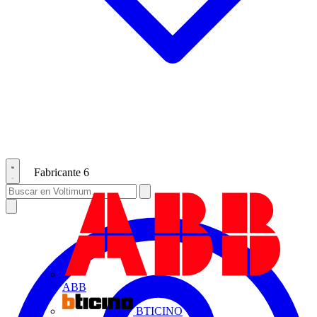
Fabricante
6
ABB
BTICINO