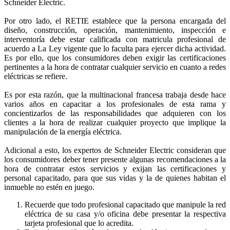
Schneider Electric.
Por otro lado, el RETIE establece que la persona encargada del
diseño, construcción, operación, mantenimiento, inspección e
interventoría debe estar calificada con matricula profesional de
acuerdo a La Ley vigente que lo faculta para ejercer dicha actividad.
Es por ello, que los consumidores deben exigir las certificaciones
pertinentes a la hora de contratar cualquier servicio en cuanto a redes
eléctricas se refiere.
Es por esta razón, que la multinacional francesa trabaja desde hace
varios años en capacitar a los profesionales de esta rama y
concientizarlos de las responsabilidades que adquieren con los
clientes a la hora de realizar cualquier proyecto que implique la
manipulación de la energía eléctrica.
Adicional a esto, los expertos de Schneider Electric consideran que
los consumidores deber tener presente algunas recomendaciones a la
hora de contratar estos servicios y exijan las certificaciones y
personal capacitado, para que sus vidas y la de quienes habitan el
inmueble no estén en juego.
Recuerde que todo profesional capacitado que manipule la red
eléctrica de su casa y/o oficina debe presentar la respectiva
tarjeta profesional que lo acredita.