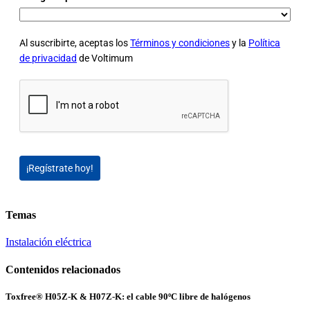
Al suscribirte, aceptas los
Términos y condiciones
y la
Política
de privacidad
de Voltimum
¡Regístrate hoy!
Temas
Instalación eléctrica
Contenidos relacionados
Toxfree® H05Z-K & H07Z-K: el cable 90ºC libre de halógenos