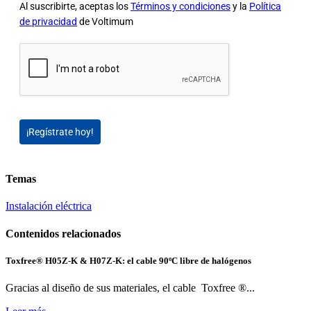
Al suscribirte, aceptas los
Términos y condiciones
y la
Política
de privacidad
de Voltimum
¡Regístrate hoy!
Temas
Instalación eléctrica
Contenidos relacionados
Toxfree® H05Z-K & H07Z-K: el cable 90ºC libre de halógenos
Gracias al diseño de sus materiales, el cable Toxfree ®...