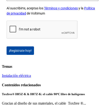
Al suscribirte, aceptas los
Términos y condiciones
y la
Política
de privacidad
de Voltimum
¡Regístrate hoy!
Temas
Instalación eléctrica
Contenidos relacionados
Toxfree® H05Z-K & H07Z-K: el cable 90ºC libre de halógenos
Gracias al diseño de sus materiales, el cable Toxfree ®...