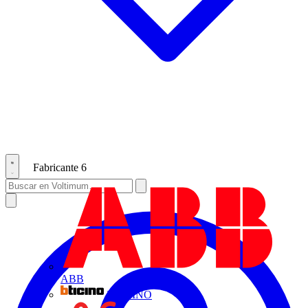
Fabricante
6
ABB
BTICINO