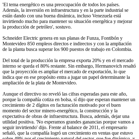
'El tema energético es una preocupación de todos los países.
Además, la inversión en infraestructura y en la parte industrial se
están dando con una buena dinámica, incluso Venezuela está
invirtiendo mucho para mantener su situación energética y mejorar
la producción de petróleo', sostuvo.
Schneider Electric genera en sus planas de Funza, Fontibón y
Montevideo 850 empleos directos e indirectos y con la ampliación
de la planta busca superar los 900 puestos de trabajo en Colombia.
Del total de la producción la empresa exporta 20% y en el mercado
interno se queda el 80% restante. Sin embargo, Hermanovich resaltó
que la proyección es ampliar el mercado de exportación, lo que
indica que en ese propósito entra a jugar un papel determinante la
ampliación de la plata de Montevideo.
Aunque el directivo no reveló las cifras esperadas para este año,
porque la compañía cotiza en bolsa, sí dijo que esperan mantener un
crecimiento de 2 dígitos en facturación motivado por el buen
momento del sector minero-energético, la construcción y la
expectativa de obras de infraestructura. Busca, además, dejar una
utilidad positiva. 'No esperamos grandes ganancias porque vamos a
seguir invirtiendo' dijo. Frente al balance de 2011, el empresario
señaló, que la compañía logró un crecimiento en ventas que estuvo
sobre 49% por el crecimiento natural del sector, que fue dinámico, y