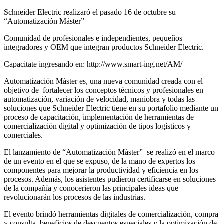
Schneider Electric realizaró el pasado 16 de octubre su
“Automatización Máster”
Comunidad de profesionales e independientes, pequeños
integradores y OEM
que integran productos Schneider Electric.
Capacitate ingresando en: http://www.smart-ing.net/AM/
Automatización Máster es, una nueva comunidad creada con el
objetivo de fortalecer los conceptos técnicos y profesionales en
automatización, variación de velocidad, maniobra y todas las
soluciones que Schneider Electric tiene en su portafolio mediante un
proceso de capacitación, implementación de herramientas de
comercialización digital y optimización de tipos logísticos y
comerciales.
El lanzamiento de “Automatización Máster” se realizó en el marco
de un evento en el que se expuso, de la mano de expertos los
componentes para mejorar la productividad y eficiencia en los
procesos. Además, los asistentes pudieron certificarse en soluciones
de la compañía y conocerieron las principales ideas que
revolucionarán los procesos de las industrias.
El evento brindó herramientas digitales de comercialización, compra
y consulta, beneficios de descuentos especiales y la optimización de