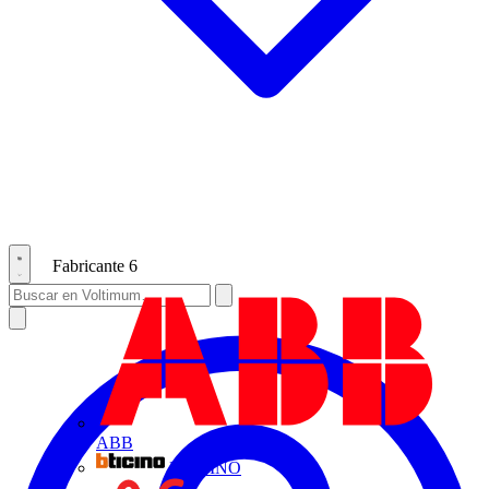
Fabricante
6
ABB
BTICINO