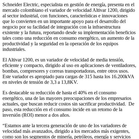
Schneider Electric, especialista en gestión de energía, presenta en el
mercado colombiano el variador de velocidad Altivar 1200, dirigido
al sector industrial, con funciones, características e innovaciones
que lo convierten en un importante apoyo para el desarrollo del
negocio por su facilidad de integración con la infraestructura
existente y la futura, reportando desde su implementación beneficios
tales como una reducción en consumo energético, un aumento de la
productividad y la seguridad en la operación de los equipos
industriales.
El Altivar 1200, es un variador de velocidad de media tensión,
eficiente y compacto, dirigido al uso en aplicaciones de ventiladores,
bombas, compresores y correas transportadoras, entre otros usos.
Este variador es apropiado para cargas de 315 hasta los 16.200kVA
en niveles de tensión de 3,3 a 13,8KV.
Es destacable su reducción de hasta el 40% en el consumo
energético, una de las mayores preocupaciones de los empresarios
actuales, que buscan reducir costos sin sacrificar productividad. De
paso, esta reducción en el consumo incide en un retorno de la
inversión (ROI) menor a dos años.
“Estamos ante la tercera generación de uno de los variadores de
velocidad más avanzados, dirigido a los mercados más exigentes,
como son los segmentos de minería, petróleos, energía y servicios