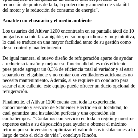
reducción de puntos de falla, la protección y aumento de vida útil
del motor y la reducción de consumo de energía”.
Amable con el usuario y el medio ambiente
Los usuarios del Altivar 1200 encontrarán en su pantalla táctil de 10
pulgadas una interfaz amigable, en su propio idioma y muy intuitiva,
lo cual se traduce en una mayor facilidad tanto de su gestión como
de su control y mantenimiento.
De igual manera, el nuevo diseño de refrigeración aparte de ayudar
a reducir su tamaño y mejorar su funcionalidad, es más eficiente
pues puede agregar un 0,3% de eficiencia total al variador y al estar
separado en el gabinete y no contar con ventiladores adicionales no
necesita mantenimiento. Además, si se requiere un conducto para
sacar el aire caliente, este equipo puede ofrecer un ducto opcional de
refrigeración.
Finalmente, el Altivar 1200 cuenta con toda la experiencia,
conocimiento y servicio de Schneider Electric en su localidad, lo
cual garantiza una instalación perfecta y una operación sin
contratiempos. “Contamos con servicio en toda la región y nuestros
expertos están a su disposición para ayudar a obtener el máximo
retorno por su inversión y optimizar el valor de sus instalaciones a lo
largo de todo el ciclo de vida”, concluye Rincón.