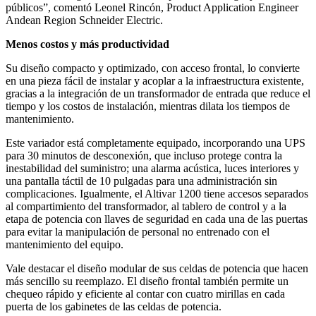
públicos”, comentó Leonel Rincón, Product Application Engineer
Andean Region Schneider Electric.
Menos costos y más productividad
Su diseño compacto y optimizado, con acceso frontal, lo convierte
en una pieza fácil de instalar y acoplar a la infraestructura existente,
gracias a la integración de un transformador de entrada que reduce el
tiempo y los costos de instalación, mientras dilata los tiempos de
mantenimiento.
Este variador está completamente equipado, incorporando una UPS
para 30 minutos de desconexión, que incluso protege contra la
inestabilidad del suministro; una alarma acústica, luces interiores y
una pantalla táctil de 10 pulgadas para una administración sin
complicaciones. Igualmente, el Altivar 1200 tiene accesos separados
al compartimiento del transformador, al tablero de control y a la
etapa de potencia con llaves de seguridad en cada una de las puertas
para evitar la manipulación de personal no entrenado con el
mantenimiento del equipo.
Vale destacar el diseño modular de sus celdas de potencia que hacen
más sencillo su reemplazo. El diseño frontal también permite un
chequeo rápido y eficiente al contar con cuatro mirillas en cada
puerta de los gabinetes de las celdas de potencia.