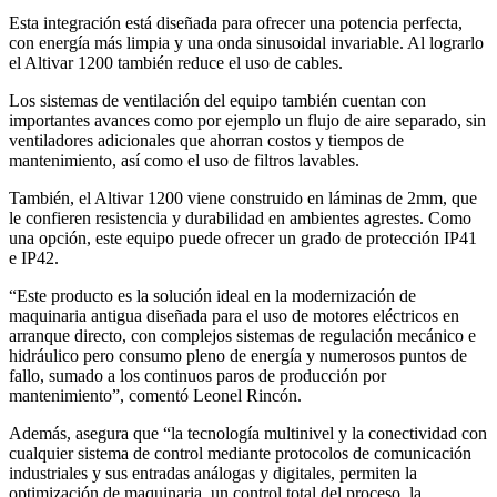
Esta integración está diseñada para ofrecer una potencia perfecta,
con energía más limpia y una onda sinusoidal invariable. Al lograrlo
el Altivar 1200 también reduce el uso de cables.
Los sistemas de ventilación del equipo también cuentan con
importantes avances como por ejemplo un flujo de aire separado, sin
ventiladores adicionales que ahorran costos y tiempos de
mantenimiento, así como el uso de filtros lavables.
También, el Altivar 1200 viene construido en láminas de 2mm, que
le confieren resistencia y durabilidad en ambientes agrestes. Como
una opción, este equipo puede ofrecer un grado de protección IP41
e IP42.
“Este producto es la solución ideal en la modernización de
maquinaria antigua diseñada para el uso de motores eléctricos en
arranque directo, con complejos sistemas de regulación mecánico e
hidráulico pero consumo pleno de energía y numerosos puntos de
fallo, sumado a los continuos paros de producción por
mantenimiento”, comentó Leonel Rincón.
Además, asegura que “la tecnología multinivel y la conectividad con
cualquier sistema de control mediante protocolos de comunicación
industriales y sus entradas análogas y digitales, permiten la
optimización de maquinaria, un control total del proceso, la