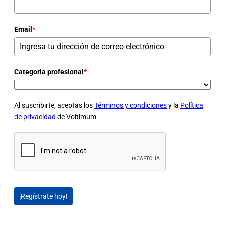
Email
*
Categoria profesional
*
Al suscribirte, aceptas los
Términos y condiciones
y la
Política
de privacidad
de Voltimum
¡Regístrate hoy!