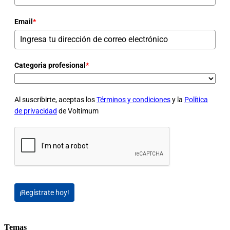
Email
*
Categoria profesional
*
Al suscribirte, aceptas los
Términos y condiciones
y la
Política
de privacidad
de Voltimum
¡Regístrate hoy!
Temas