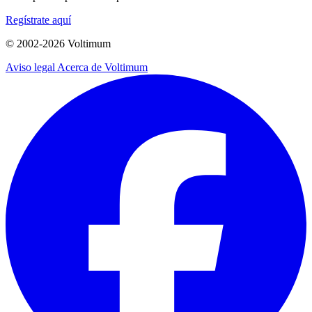
Regístrate aquí
© 2002-
2026
Voltimum
Aviso legal
Acerca de Voltimum