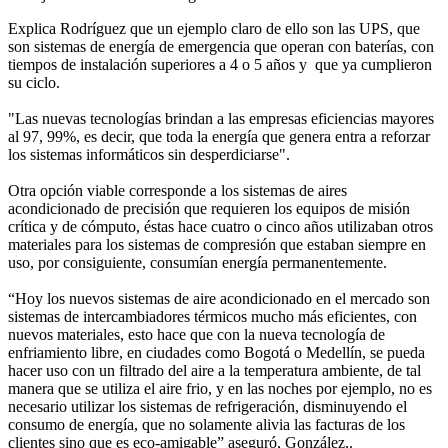
Explica Rodríguez que un ejemplo claro de ello son las UPS, que
son sistemas de energía de emergencia que operan con baterías, con
tiempos de instalación superiores a 4 o 5 años y que ya cumplieron
su ciclo.
"Las nuevas tecnologías brindan a las empresas eficiencias mayores
al 97, 99%, es decir, que toda la energía que genera entra a reforzar
los sistemas informáticos sin desperdiciarse".
Otra opción viable corresponde a los sistemas de aires
acondicionado de precisión que requieren los equipos de misión
crítica y de cómputo, éstas hace cuatro o cinco años utilizaban otros
materiales para los sistemas de compresión que estaban siempre en
uso, por consiguiente, consumían energía permanentemente.
“Hoy los nuevos sistemas de aire acondicionado en el mercado son
sistemas de intercambiadores térmicos mucho más eficientes, con
nuevos materiales, esto hace que con la nueva tecnología de
enfriamiento libre, en ciudades como Bogotá o Medellín, se pueda
hacer uso con un filtrado del aire a la temperatura ambiente, de tal
manera que se utiliza el aire frio, y en las noches por ejemplo, no es
necesario utilizar los sistemas de refrigeración, disminuyendo el
consumo de energía, que no solamente alivia las facturas de los
clientes sino que es eco-amigable” aseguró, González..