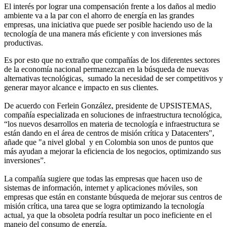
El interés por lograr una compensación frente a los daños al medio
ambiente va a la par con el ahorro de energía en las grandes
empresas, una iniciativa que puede ser posible haciendo uso de la
tecnología de una manera más eficiente y con inversiones más
productivas.
Es por esto que no extraño que compañías de los diferentes sectores
de la economía nacional permanezcan en la búsqueda de nuevas
alternativas tecnológicas, sumado la necesidad de ser competitivos y
generar mayor alcance e impacto en sus clientes.
De acuerdo con Ferlein González, presidente de UPSISTEMAS,
compañía especializada en soluciones de infraestructura tecnológica,
“los nuevos desarrollos en materia de tecnología e infraestructura se
están dando en el área de centros de misión crítica y Datacenters",
añade que "a nivel global y en Colombia son unos de puntos que
más ayudan a mejorar la eficiencia de los negocios, optimizando sus
inversiones”.
La compañía sugiere que todas las empresas que hacen uso de
sistemas de información, internet y aplicaciones móviles, son
empresas que están en constante búsqueda de mejorar sus centros de
misión crítica, una tarea que se logra optimizando la tecnología
actual, ya que la obsoleta podría resultar un poco ineficiente en el
manejo del consumo de energía.