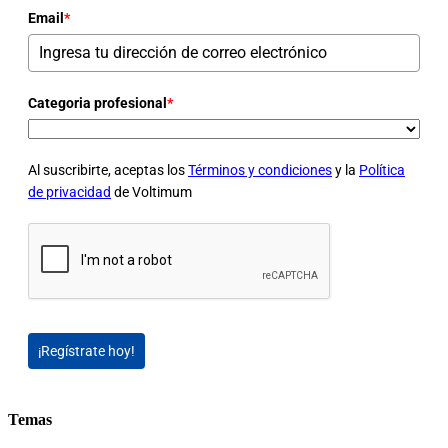
Email
*
Categoria profesional
*
Al suscribirte, aceptas los
Términos y condiciones
y la
Política
de privacidad
de Voltimum
¡Regístrate hoy!
Temas