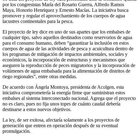
por los congresistas María del Rosario Guerra, Alfredo Ramos
Maya, Honorio Henriquez y Ernesto Macías. La iniciativa busca
promover y regular el aprovechamiento de los cuerpos de agua
lacustres continentales para la pesca.
El proyecto de ley dice en uno de sus apartes que los embalses de
cualquier tipo, salvo aquellos destinados como reservorios de agua
para el consumo humano, deben “garantizar la inclusión en estos
cuerpos de agua de las actividades de pesca y acuicultura dentro de
los programas de mitigación de impactos ambientales, sociales y
económicos, la incorporación de estructuras y mecanismos que
aseguren la reproducción de peces migratorios y la incorporación de
volúmenes de agua embalsada para la alimentación de distritos de
riego regionales”, entre otras medidas.
De acuerdo con Ángela Montoya, presidenta de Acolgen, esta
iniciativa comprometería la energía firme que suministran estos
embalses al sistema interconectado nacional. Agrega que el proyecto
no es claro, pues no fija unos topes de cuánto caudal debería
destinarse a estos nuevos objetivos.
La ley, de ser exitosa, afectaría solamente a los proyectos de
generación que entren en operación después de su eventual
promulgación.