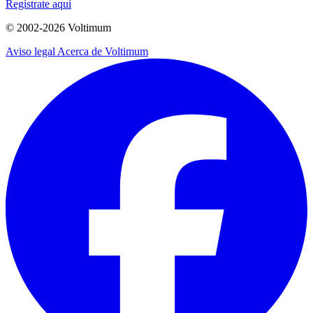
Regístrate aquí
© 2002-
2026
Voltimum
Aviso legal
Acerca de Voltimum