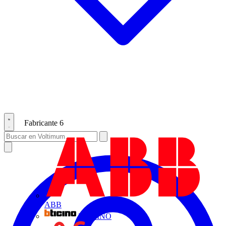
Fabricante
6
ABB
BTICINO