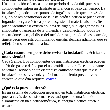
Una instalación eléctrica tiene un período de vida útil, pues sus
componentes sufren un desgaste natural con el paso del tiempo. La
instalación puede tener “puntos de fuga”; es decir, que a través de
alguno de los conductores de la instalación eléctrica se puede estar
fugando energía eléctrica por el desgaste del material aislante. Se
puede identificar si existen “puntos de fuga”, si al apagar todas las
ampolletas o lámparas de la vivienda y desconectando todos los
electrodomésticos, el disco del medidor está girando. Si esto sucede,
quiere decir que está consumiendo energía eléctrica adicional que se
reflejará en su cuenta de la luz.
¿Cada cuánto tiempo se debe revisar la instalación eléctrica de
una vivienda?
Cada 5 años. Los componentes de una instalación eléctrica pueden
sufrir desgaste o daños por el uso cotidiano, por ello es importante
solicitar el servicio de un electricista calificado para que revise la
instalación de su vivienda y dé el mantenimiento preventivo o
correctivo que ésta requiera.
Volver
¿Qué es la puesta a tierra?
Es un sistema de protección necesario en toda instalación eléctrica,
pues a través de este sistema se evitará que ante una falla de
aislamiento en un electrodoméstico, la energía eléctrica afecte al
usuario.