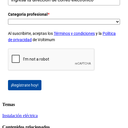
Categoria profesional
*
Al suscribirte, aceptas los
Términos y condiciones
y la
Política
de privacidad
de Voltimum
¡Regístrate hoy!
Temas
Instalación eléctrica
Contenidos relacionados