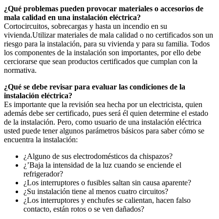
¿Qué problemas pueden provocar materiales o accesorios de
mala calidad en una instalación eléctrica?
Cortocircuitos, sobrecargas y hasta un incendio en su
vivienda.Utilizar materiales de mala calidad o no certificados son un
riesgo para la instalación, para su vivienda y para su familia. Todos
los componentes de la instalación son importantes, por ello debe
cerciorarse que sean productos certificados que cumplan con la
normativa.
¿Qué se debe revisar para evaluar las condiciones de la
instalación eléctrica?
Es importante que la revisión sea hecha por un electricista, quien
además debe ser certificado, pues será él quien determine el estado
de la instalación. Pero, como usuario de una instalación eléctrica
usted puede tener algunos parámetros básicos para saber cómo se
encuentra la instalación:
¿Alguno de sus electrodomésticos da chispazos?
¿’Baja la intensidad de la luz cuando se enciende el
refrigerador?
¿Los interruptores o fusibles saltan sin causa aparente?
¿Su instalación tiene al menos cuatro circuitos?
¿Los interruptores y enchufes se calientan, hacen falso
contacto, están rotos o se ven dañados?