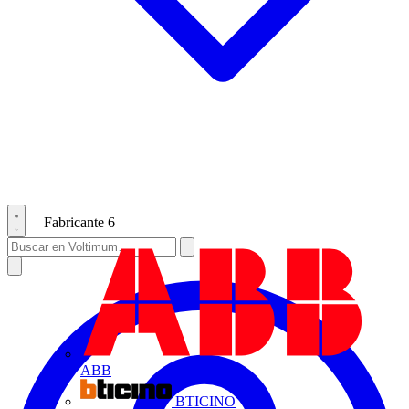
Fabricante
6
ABB
BTICINO