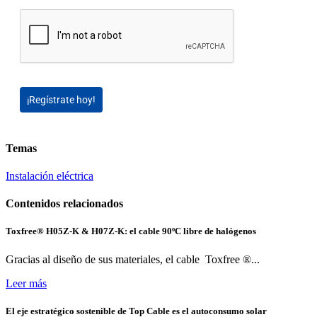
¡Regístrate hoy!
Temas
Instalación eléctrica
Contenidos relacionados
Toxfree® H05Z-K & H07Z-K: el cable 90ºC libre de halógenos
Gracias al diseño de sus materiales, el cable Toxfree ®...
Leer más
El eje estratégico sostenible de Top Cable es el autoconsumo solar