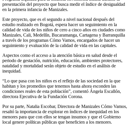
presentación del proyecto que busca medir el índice de desigualdad
en la primera infancia de Manizales.
Este proyecto, que es el segundo a nivel nacional después del
estudio realizado en Bogotá, espera hacer un seguimiento en la
calidad de vida de los niños de cero a cinco años en ciudades como
Manizales, Cali, Medellín, Bucaramanga, Cartagena y Barranquilla
a través de los programas Cómo Vamos, encargados de hacer un
seguimiento y evaluación de la calidad de vida en las capitales.
Aspectos como el acceso a la atención básica en salud desde el
periodo de gestación, nutrición, educación, ambientes protectores,
natalidad y mortalidad serán objeto de estudio en el análisis de
inequidad.
“Lo que pasa con los niños es el reflejo de las sociedad en la que
habitan y los promedios que tenemos hasta ahora esconden las
condiciones reales de esta población”, comentó Ángela Escallón,
directora Ejecutiva de la Fundación Corona.
Por su parte, Natalia Escobar, Directora de Manizales Cómo Vamos,
resaltó la importancia de explorar en índices de inequidad en los
menores para que con ellos se tengan insumos y que el Gobierno
local genere políticas públicas que beneficien a los menores.