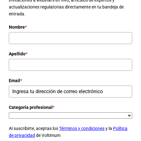
invitaciones a webinars en vivo, artículos de expertos y
actualizaciones regulatorias directamente en tu bandeja de
entrada.
Nombre
*
Apellido
*
Email
*
Categoria profesional
*
Al suscribirte, aceptas los
Términos y condiciones
y la
Política
de privacidad
de Voltimum