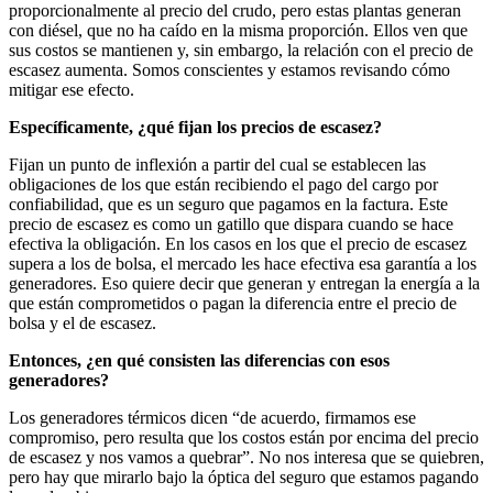
proporcionalmente al precio del crudo, pero estas plantas generan
con diésel, que no ha caído en la misma proporción. Ellos ven que
sus costos se mantienen y, sin embargo, la relación con el precio de
escasez aumenta. Somos conscientes y estamos revisando cómo
mitigar ese efecto.
Específicamente, ¿qué fijan los precios de escasez?
Fijan un punto de inflexión a partir del cual se establecen las
obligaciones de los que están recibiendo el pago del cargo por
confiabilidad, que es un seguro que pagamos en la factura. Este
precio de escasez es como un gatillo que dispara cuando se hace
efectiva la obligación. En los casos en los que el precio de escasez
supera a los de bolsa, el mercado les hace efectiva esa garantía a los
generadores. Eso quiere decir que generan y entregan la energía a la
que están comprometidos o pagan la diferencia entre el precio de
bolsa y el de escasez.
Entonces, ¿en qué consisten las diferencias con esos
generadores?
Los generadores térmicos dicen “de acuerdo, firmamos ese
compromiso, pero resulta que los costos están por encima del precio
de escasez y nos vamos a quebrar”. No nos interesa que se quiebren,
pero hay que mirarlo bajo la óptica del seguro que estamos pagando