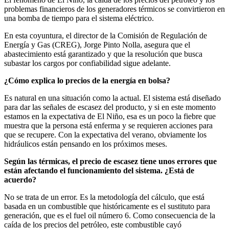
problemas financieros de los generadores térmicos se convirtieron en
una bomba de tiempo para el sistema eléctrico.
En esta coyuntura, el director de la Comisión de Regulación de
Energía y Gas (CREG), Jorge Pinto Nolla, asegura que el
abastecimiento está garantizado y que la resolución que busca
subastar los cargos por confiabilidad sigue adelante.
¿Cómo explica lo precios de la energía en bolsa?
Es natural en una situación como la actual. El sistema está diseñado
para dar las señales de escasez del producto, y si en este momento
estamos en la expectativa de El Niño, esa es un poco la fiebre que
muestra que la persona está enferma y se requieren acciones para
que se recupere. Con la expectativa del verano, obviamente los
hidráulicos están pensando en los próximos meses.
Según las térmicas, el precio de escasez tiene unos errores que
están afectando el funcionamiento del sistema. ¿Está de
acuerdo?
No se trata de un error. Es la metodología del cálculo, que está
basada en un combustible que históricamente es el sustituto para
generación, que es el fuel oil número 6. Como consecuencia de la
caída de los precios del petróleo, este combustible cayó