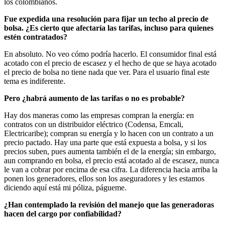
los colombianos.
Fue expedida una resolución para fijar un techo al precio de
bolsa. ¿Es cierto que afectaría las tarifas, incluso para quienes
estén contratados?
En absoluto. No veo cómo podría hacerlo. El consumidor final está
acotado con el precio de escasez y el hecho de que se haya acotado
el precio de bolsa no tiene nada que ver. Para el usuario final este
tema es indiferente.
Pero ¿habrá aumento de las tarifas o no es probable?
Hay dos maneras como las empresas compran la energía: en
contratos con un distribuidor eléctrico (Codensa, Emcali,
Electricaribe); compran su energía y lo hacen con un contrato a un
precio pactado. Hay una parte que está expuesta a bolsa, y si los
precios suben, pues aumenta también el de la energía; sin embargo,
aun comprando en bolsa, el precio está acotado al de escasez, nunca
le van a cobrar por encima de esa cifra. La diferencia hacia arriba la
ponen los generadores, ellos son los aseguradores y les estamos
diciendo aquí está mi póliza, págueme.
¿Han contemplado la revisión del manejo que las generadoras
hacen del cargo por confiabilidad?