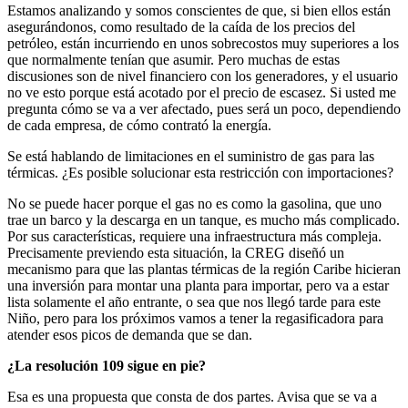
Estamos analizando y somos conscientes de que, si bien ellos están
asegurándonos, como resultado de la caída de los precios del
petróleo, están incurriendo en unos sobrecostos muy superiores a los
que normalmente tenían que asumir. Pero muchas de estas
discusiones son de nivel financiero con los generadores, y el usuario
no ve esto porque está acotado por el precio de escasez. Si usted me
pregunta cómo se va a ver afectado, pues será un poco, dependiendo
de cada empresa, de cómo contrató la energía.
Se está hablando de limitaciones en el suministro de gas para las
térmicas. ¿Es posible solucionar esta restricción con importaciones?
No se puede hacer porque el gas no es como la gasolina, que uno
trae un barco y la descarga en un tanque, es mucho más complicado.
Por sus características, requiere una infraestructura más compleja.
Precisamente previendo esta situación, la CREG diseñó un
mecanismo para que las plantas térmicas de la región Caribe hicieran
una inversión para montar una planta para importar, pero va a estar
lista solamente el año entrante, o sea que nos llegó tarde para este
Niño, pero para los próximos vamos a tener la regasificadora para
atender esos picos de demanda que se dan.
¿La resolución 109 sigue en pie?
Esa es una propuesta que consta de dos partes. Avisa que se va a