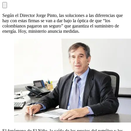
Según el Director Jorge Pinto, las soluciones a las diferencias que
hay con estas firmas se van a dar bajo la óptica de que “los
colombianos pagaron un seguro” que garantiza el suministro de
energía. Hoy, ministerio anuncia medidas.
El fenómeno de El Niño, la caída de los precios del petróleo y los