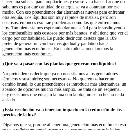
hacer una subasta para ampliaciones y eso se va a hacer. Lo que no
sabemos es por qué cantidad de energía se va a contratar por ese
medio. Con eso pretendemos dar alternativas nuevas para enfrentar
otra sequía. Los líquidos son muy rápidos de instalar, pero son
costosos, entonces eso trae problemas como los que enfrentamos
hoy. También estamos esperando dar una señal para ir sustituyendo
los combustibles más costosos por más baratos, y ahí tiene que ver el
cargo por confiabilidad. Le puedo decir con certeza que la 109
pretende generar un cambio más gradual y paulatino hacia
generación más económica. En cuatro años aumentaremos la
generación más económica.
¿Qué va a pasar con las plantas que generan con líquidos?
No pretendemos decir que ya no necesitamos a los generadores
térmicos y sustituirlos; son necesarios. No queremos hacer un
cambio brutal, lo que pretendemos es introducir más alternativas, un
abanico de opciones mucho más amplio. Se trata de un esquema,
hay decisiones que encajan la una con la otra, no se ha hecho nada
aislado.
¿Esta resolución va a tener un impacto en la reducción de los
precios de la luz?
Digamos que sí, porque al tener una generación más económica eso
se va a reflejar en que el usuario va a ver unos precios más bajos,