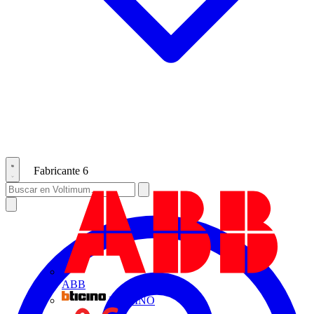
Fabricante
6
ABB
BTICINO