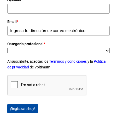
Email
*
Categoria profesional
*
Al suscribirte, aceptas los
Términos y condiciones
y la
Política
de privacidad
de Voltimum
¡Regístrate hoy!