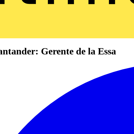
Santander: Gerente de la Essa