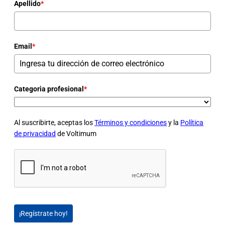
Apellido
*
Email
*
Categoria profesional
*
Al suscribirte, aceptas los
Términos y condiciones
y la
Política
de privacidad
de Voltimum
¡Regístrate hoy!