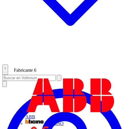
Fabricante
6
ABB
BTICINO