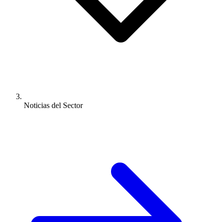
Noticias del Sector