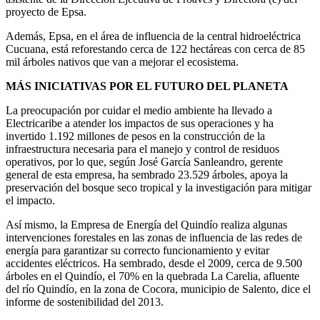
proyecto de Epsa.
Además, Epsa, en el área de influencia de la central hidroeléctrica
Cucuana, está reforestando cerca de 122 hectáreas con cerca de 85
mil árboles nativos que van a mejorar el ecosistema.
MÁS INICIATIVAS POR EL FUTURO DEL PLANETA
La preocupación por cuidar el medio ambiente ha llevado a
Electricaribe a atender los impactos de sus operaciones y ha
invertido 1.192 millones de pesos en la construcción de la
infraestructura necesaria para el manejo y control de residuos
operativos, por lo que, según José García Sanleandro, gerente
general de esta empresa, ha sembrado 23.529 árboles, apoya la
preservación del bosque seco tropical y la investigación para mitigar
el impacto.
Así mismo, la Empresa de Energía del Quindío realiza algunas
intervenciones forestales en las zonas de influencia de las redes de
energía para garantizar su correcto funcionamiento y evitar
accidentes eléctricos. Ha sembrado, desde el 2009, cerca de 9.500
árboles en el Quindío, el 70% en la quebrada La Carelia, afluente
del río Quindío, en la zona de Cocora, municipio de Salento, dice el
informe de sostenibilidad del 2013.