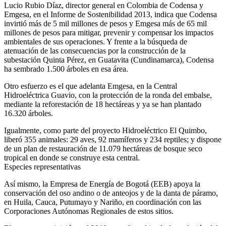
Lucio Rubio Díaz, director general en Colombia de Codensa y
Emgesa, en el Informe de Sostenibilidad 2013, indica que Codensa
invirtió más de 5 mil millones de pesos y Emgesa más de 65 mil
millones de pesos para mitigar, prevenir y compensar los impactos
ambientales de sus operaciones. Y frente a la búsqueda de
atenuación de las consecuencias por la construcción de la
subestación Quinta Pérez, en Guatavita (Cundinamarca), Codensa
ha sembrado 1.500 árboles en esa área.
Otro esfuerzo es el que adelanta Emgesa, en la Central
Hidroeléctrica Guavio, con la protección de la ronda del embalse,
mediante la reforestación de 18 hectáreas y ya se han plantado
16.320 árboles.
Igualmente, como parte del proyecto Hidroeléctrico El Quimbo,
liberó 355 animales: 29 aves, 92 mamíferos y 234 reptiles; y dispone
de un plan de restauración de 11.079 hectáreas de bosque seco
tropical en donde se construye esta central.
Especies representativas
Así mismo, la Empresa de Energía de Bogotá (EEB) apoya la
conservación del oso andino o de anteojos y de la danta de páramo,
en Huila, Cauca, Putumayo y Nariño, en coordinación con las
Corporaciones Autónomas Regionales de estos sitios.