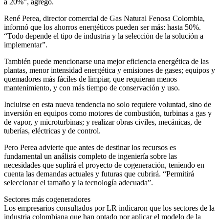
a 20%”, agregó.
René Perea, director comercial de Gas Natural Fenosa Colombia,
informó que los ahorros energéticos pueden ser más: hasta 50%.
“Todo depende el tipo de industria y la selección de la solución a
implementar”.
También puede mencionarse una mejor eficiencia energética de las
plantas, menor intensidad energética y emisiones de gases; equipos y
quemadores más fáciles de limpiar, que requieran menos
mantenimiento, y con más tiempo de conservación y uso.
Incluirse en esta nueva tendencia no solo requiere voluntad, sino de
inversión en equipos como motores de combustión, turbinas a gas y
de vapor, y microturbinas; y realizar obras civiles, mecánicas, de
tuberías, eléctricas y de control.
Pero Perea advierte que antes de destinar los recursos es
fundamental un análisis completo de ingeniería sobre las
necesidades que suplirá el proyecto de cogeneración, teniendo en
cuenta las demandas actuales y futuras que cubrirá. “Permitirá
seleccionar el tamaño y la tecnología adecuada”.
Sectores más cogeneradores
Los empresarios consultados por LR indicaron que los sectores de la
industria colombiana que han optado por aplicar el modelo de la