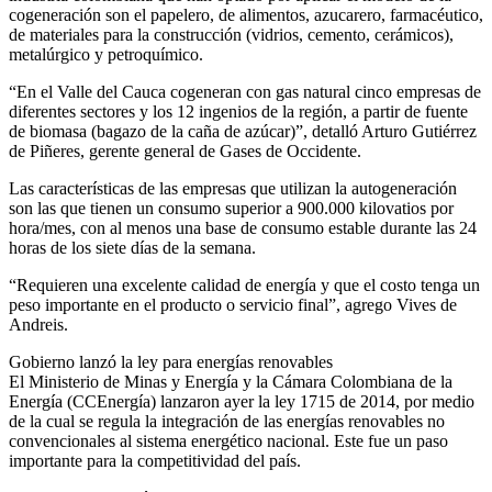
cogeneración son el papelero, de alimentos, azucarero, farmacéutico,
de materiales para la construcción (vidrios, cemento, cerámicos),
metalúrgico y petroquímico.
“En el Valle del Cauca cogeneran con gas natural cinco empresas de
diferentes sectores y los 12 ingenios de la región, a partir de fuente
de biomasa (bagazo de la caña de azúcar)”, detalló Arturo Gutiérrez
de Piñeres, gerente general de Gases de Occidente.
Las características de las empresas que utilizan la autogeneración
son las que tienen un consumo superior a 900.000 kilovatios por
hora/mes, con al menos una base de consumo estable durante las 24
horas de los siete días de la semana.
“Requieren una excelente calidad de energía y que el costo tenga un
peso importante en el producto o servicio final”, agrego Vives de
Andreis.
Gobierno lanzó la ley para energías renovables
El Ministerio de Minas y Energía y la Cámara Colombiana de la
Energía (CCEnergía) lanzaron ayer la ley 1715 de 2014, por medio
de la cual se regula la integración de las energías renovables no
convencionales al sistema energético nacional. Este fue un paso
importante para la competitividad del país.