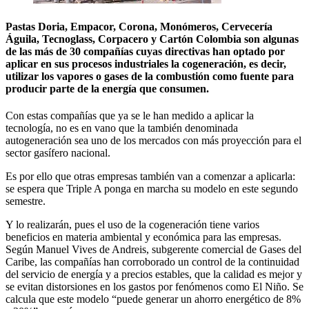
Pastas Doria, Empacor, Corona, Monómeros, Cervecería
Águila, Tecnoglass, Corpacero y Cartón Colombia son algunas
de las más de 30 compañías cuyas directivas han optado por
aplicar en sus procesos industriales la cogeneración, es decir,
utilizar los vapores o gases de la combustión como fuente para
producir parte de la energía que consumen.
Con estas compañías que ya se le han medido a aplicar la
tecnología, no es en vano que la también denominada
autogeneración sea uno de los mercados con más proyección para el
sector gasífero nacional.
Es por ello que otras empresas también van a comenzar a aplicarla:
se espera que Triple A ponga en marcha su modelo en este segundo
semestre.
Y lo realizarán, pues el uso de la cogeneración tiene varios
beneficios en materia ambiental y económica para las empresas.
Según Manuel Vives de Andreis, subgerente comercial de Gases del
Caribe, las compañías han corroborado un control de la continuidad
del servicio de energía y a precios estables, que la calidad es mejor y
se evitan distorsiones en los gastos por fenómenos como El Niño. Se
calcula que este modelo “puede generar un ahorro energético de 8%