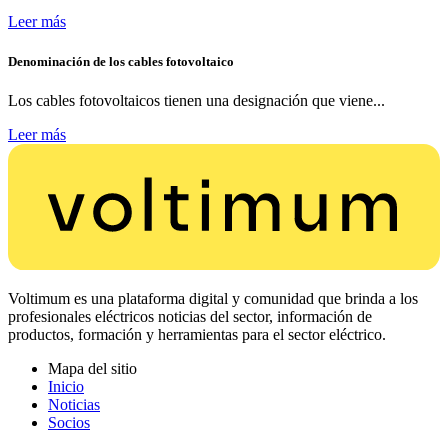
Leer más
Denominación de los cables fotovoltaico
Los cables fotovoltaicos tienen una designación que viene...
Leer más
Voltimum es una plataforma digital y comunidad que brinda a los
profesionales eléctricos noticias del sector, información de
productos, formación y herramientas para el sector eléctrico.
Mapa del sitio
Inicio
Noticias
Socios