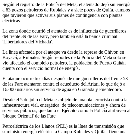
Según el registro de la Policía del Meta, el atentado dejó sin energía
a 63 pozos petroleros de Rubiales y a siete pozos de Quifa, campos
que tuvieron que activar sus planes de contingencia con plantas
eléctricas.
La zona donde ocurrió el atentado es de influencia de guerrilleros
del frente 39 de las Farc, pero también está la banda criminal
'Libertadores del Vichada'.
La línea afectada por el ataque va desde la represa de Chivor, en
Boyacá, a Rubiales. Según reportes de la Policía del Meta solo se
vio afectado el complejo petrolero, la población de Puerto Gaitán
cuenta con el servicio normal de energía.
El ataque ocurre tres días después de que guerrilleros del frente 53
de las Farc atentaron contra el acueducto del Ariari, lo que dejó a
16.000 usuarios sin servicio de agua en Granada y Fuentedoro.
Desde el 5 de julio el Meta es objeto de una ola terrorista contra la
infraestructura vial, energética, de telecomunicaciones y ahora de
servicios públicos, que tanto el Ejército como la Policía atribuyen al
'bloque Oriental' de las Farc.
Petroeléctrica de los Llanos (PEL) es la línea de transmisión que
suministra energía eléctrica a Campo Rubiales y Quifa. Tiene una