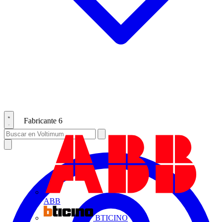
Fabricante
6
ABB
BTICINO