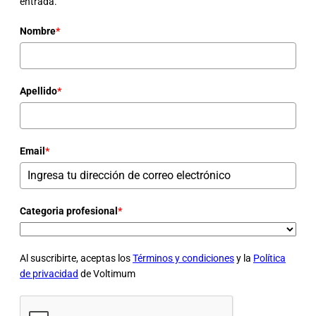
entrada.
Nombre
*
Apellido
*
Email
*
Categoria profesional
*
Al suscribirte, aceptas los
Términos y condiciones
y la
Política
de privacidad
de Voltimum