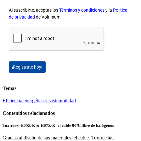
Al suscribirte, aceptas los
Términos y condiciones
y la
Política
de privacidad
de Voltimum
¡Regístrate hoy!
Temas
Eficiencia energética y sostenibilidad
Contenidos relacionados
Toxfree® H05Z-K & H07Z-K: el cable 90ºC libre de halógenos
Gracias al diseño de sus materiales, el cable Toxfree ®...