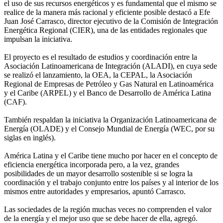
el uso de sus recursos energéticos y es fundamental que el mismo se
realice de la manera más racional y eficiente posible destacó a Efe
Juan José Carrasco, director ejecutivo de la Comisión de Integración
Energética Regional (CIER), una de las entidades regionales que
impulsan la iniciativa.
El proyecto es el resultado de estudios y coordinación entre la
Asociación Latinoamericana de Integración (ALADI), en cuya sede
se realizó el lanzamiento, la OEA, la CEPAL, la Asociación
Regional de Empresas de Petróleo y Gas Natural en Latinoamérica
y el Caribe (ARPEL) y el Banco de Desarrollo de América Latina
(CAF).
También respaldan la iniciativa la Organización Latinoamericana de
Energía (OLADE) y el Consejo Mundial de Energía (WEC, por su
siglas en inglés).
América Latina y el Caribe tiene mucho por hacer en el concepto de
eficiencia energética incorporada pero, a la vez, grandes
posibilidades de un mayor desarrollo sostenible si se logra la
coordinación y el trabajo conjunto entre los países y al interior de los
mismos entre autoridades y empresarios, apuntó Carrasco.
Las sociedades de la región muchas veces no comprenden el valor
de la energía y el mejor uso que se debe hacer de ella, agregó.