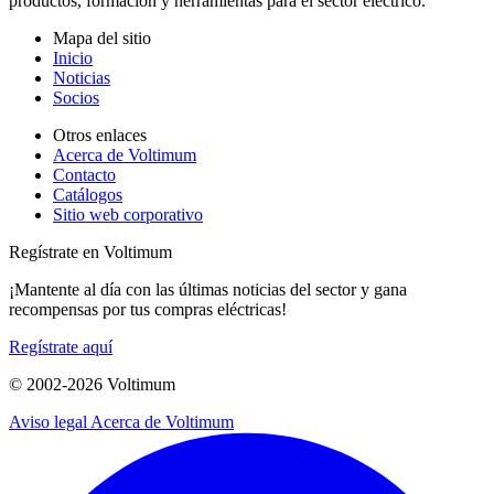
productos, formación y herramientas para el sector eléctrico.
Mapa del sitio
Inicio
Noticias
Socios
Otros enlaces
Acerca de Voltimum
Contacto
Catálogos
Sitio web corporativo
Regístrate en Voltimum
¡Mantente al día con las últimas noticias del sector y gana
recompensas por tus compras eléctricas!
Regístrate aquí
© 2002-
2026
Voltimum
Aviso legal
Acerca de Voltimum