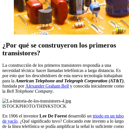
¿Por qué se construyeron los primeros
transistores?
La construcción de los primeros transistores respondía a una
necesidad técnica: hacer llamadas telefónicas a larga distancia. Es
por esto que los descubridores de esta nueva tecnología trabajaban
para la
American Telephone and Telegraph Corporation (AT&T)
,
fundada por
Alexander Graham Bell
y conocida inicialmente como
la
Bell Telephone Company
.
ISTOCKPHOTO/THINKSTOCK
En 1906 el inventor
Lee De Forest
desarrolló un
triodo en un tubo
de vacío
. ¿Qué significado tuvo? Colocando este invento a lo largo
de la línea telefónica se podía amplificar la señal lo suficiente como