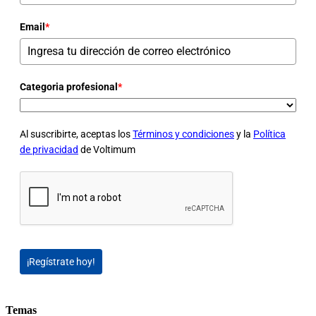
Email
*
Categoria profesional
*
Al suscribirte, aceptas los
Términos y condiciones
y la
Política
de privacidad
de Voltimum
¡Regístrate hoy!
Temas