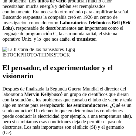
un problema. Los
tubos de vací
o producían mucho calor,
necesitaban mucha energía y debían ser reemplazados
continuamente. Era necesario otro método para amplificar la señal.
Buscando respuestas la compañía creó en 1926 un centro de
investigación conocido como
Laboratorios Telefónicos Bell (
Bell
Labs
)
, responsable de descubrimientos tan importantes como el
lenguaje de programación C, la astronomía radial, el sistema
operativo Unix, y lo que nos atañe,
el transistor
.
ISTOCKPHOTO/THINKSTOCK
El pensador, el experimentador y el
visionario
Después de finalizada la Segunda Guerra Mundial el director del
laboratorio
Mervin Kelly
buscó un grupo de científicos que dieran
con la solución a los problemas que causaba el tubo de vacío y tenía
algo en mente para reemplazarlo:
los semiconductores
. ¿Qué es un
semiconductor? Un elemento que en determinadas condiciones
puede conducir la electricidad (por ejemplo, a una temperatura alta),
pero si cambiamos esas condiciones deja de permitir el paso de
electrones. Los más importantes son el silicio (Si) y el germanio
(Ge).