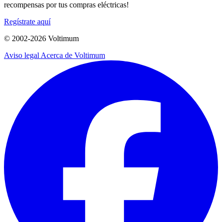
recompensas por tus compras eléctricas!
Regístrate aquí
© 2002-
2026
Voltimum
Aviso legal
Acerca de Voltimum