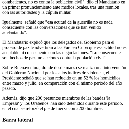
combatientes, no es contra la población civil", dijo el Mandatario en
un primer pronunciamiento ante medios locales, tras una reunión
con las autoridades y la cúpula militar.
Igualmente, señaló que "esa actitud de la guerrilla no es nada
consecuente con las conversaciones que se han venido
adelantando".
El Mandatario explicó que los delegados del Gobierno para el
proceso de paz le advertirán a las Farc en Cuba que esa actitud no es
aceptable ni consecuente con las negociaciones. "Lo consecuente
son hechos de paz, no acciones contra la población civil".
Sobre Buenaventura, donde desde marzo se realiza una intervención
del Gobierno Nacional por los altos índices de violencia, el
Presidente señaló que se han reducido en un 52 % los homicidios
entre marzo y julio, en comparación con el mismo periodo del año
pasado.
Además, dijo que 200 presuntos miembros de las bandas 'la
Empresa' y 'los Urabeños' han sido detenidos durante este periodo,
en el cual se reforzó el pie de fuerza con 2200 hombres.
Barra lateral