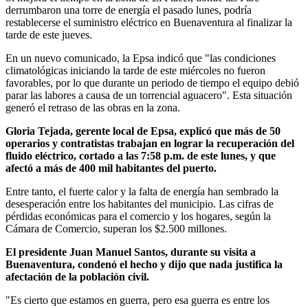
derrumbaron una torre de energía el pasado lunes, podría
restablecerse el suministro eléctrico en Buenaventura al finalizar la
tarde de este jueves.
En un nuevo comunicado, la Epsa indicó que "las condiciones
climatológicas iniciando la tarde de este miércoles no fueron
favorables, por lo que durante un periodo de tiempo el equipo debió
parar las labores a causa de un torrencial aguacero". Esta situación
generó el retraso de las obras en la zona.
Gloria Tejada, gerente local de Epsa, explicó que más de 50
operarios y contratistas trabajan en lograr la recuperación del
fluido eléctrico, cortado a las 7:58 p.m. de este lunes, y que
afectó a más de 400 mil habitantes del puerto.
Entre tanto, el fuerte calor y la falta de energía han sembrado la
desesperación entre los habitantes del municipio. Las cifras de
pérdidas económicas para el comercio y los hogares, según la
Cámara de Comercio, superan los $2.500 millones.
El presidente Juan Manuel Santos, durante su visita a
Buenaventura, condenó el hecho y dijo que nada justifica la
afectación de la población civil.
"Es cierto que estamos en guerra, pero esa guerra es entre los