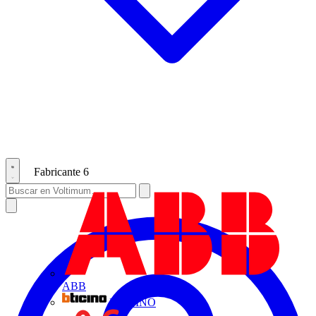
Fabricante
6
ABB
BTICINO