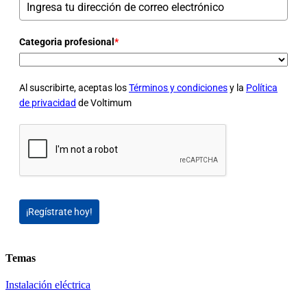
Categoria profesional
*
Al suscribirte, aceptas los
Términos y condiciones
y la
Política
de privacidad
de Voltimum
¡Regístrate hoy!
Temas
Instalación eléctrica