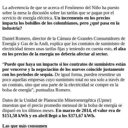
La advertencia de que se acerca el Fenómeno del Niño ha puesto
sobre la mesa la discusión sobre las tarifas que se pagan por el
servicio de energía eléctrica.
Un incremento en los precios
impacta los bolsillos de los colombianos, pero ¿qué pasa en la
industria?
Daniel Romero, director de la Cámara de Grandes Consumidores de
Energía y Gas de la Andi, explica que los contratos de suministro de
electricidad tienen unas tarifas fijas y teniendo en cuenta esto,
el alza
en los precios de la energía no debería afectar al sector.
“
Puede que haya un impacto si los contratos de suministro están
por vencerse y la negociación de los nuevos coincide justamente
con los periodos de sequía.
De igual forma, pueden resentirse un
poco aquellas empresas cuyo suministro total no sea solo a través de
un contrato, sino que una parte de la electricidad se compre en la
bolsa de energía”, puntualiza Romero.
Datos de la Unidad de Planeación Mineroenergética (Upme)
muestran que el precio promedio mensual de la bolsa de energía se
disparó en los últimos meses.
En marzo de 2014, el valor era de
$151,58 kWh y en abril llegó a los $371,67 kWh.
Las que más consumen