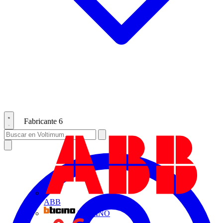
Fabricante
6
ABB
BTICINO