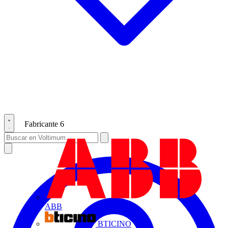
Fabricante
6
ABB
BTICINO