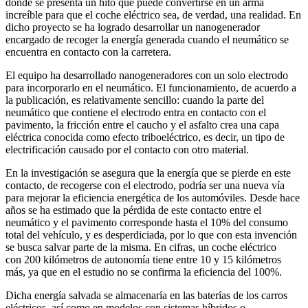
donde se presenta un hito que puede convertirse en un arma
increíble para que el coche eléctrico sea, de verdad, una realidad. En
dicho proyecto se ha logrado desarrollar un nanogenerador
encargado de recoger la energía generada cuando el neumático se
encuentra en contacto con la carretera.
El equipo ha desarrollado nanogeneradores con un solo electrodo
para incorporarlo en el neumático. El funcionamiento, de acuerdo a
la publicación, es relativamente sencillo: cuando la parte del
neumático que contiene el electrodo entra en contacto con el
pavimento, la fricción entre el caucho y el asfalto crea una capa
eléctrica conocida como efecto triboeléctrico, es decir, un tipo de
electrificación causado por el contacto con otro material.
En la investigación se asegura que la energía que se pierde en este
contacto, de recogerse con el electrodo, podría ser una nueva vía
para mejorar la eficiencia energética de los automóviles. Desde hace
años se ha estimado que la pérdida de este contacto entre el
neumático y el pavimento corresponde hasta el 10% del consumo
total del vehículo, y es desperdiciada, por lo que con esta invención
se busca salvar parte de la misma. En cifras, un coche eléctrico
con 200 kilómetros de autonomía tiene entre 10 y 15 kilómetros
más, ya que en el estudio no se confirma la eficiencia del 100%.
Dicha energía salvada se almacenaría en las baterías de los carros
eléctricos, así como en modelos con sistemas híbridos o