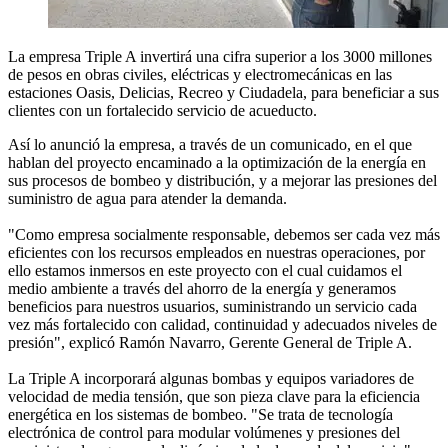
La empresa Triple A invertirá una cifra superior a los 3000 millones
de pesos en obras civiles, eléctricas y electromecánicas en las
estaciones Oasis, Delicias, Recreo y Ciudadela, para beneficiar a sus
clientes con un fortalecido servicio de acueducto.
Así lo anunció la empresa, a través de un comunicado, en el que
hablan del proyecto encaminado a la optimización de la energía en
sus procesos de bombeo y distribución, y a mejorar las presiones del
suministro de agua para atender la demanda.
"Como empresa socialmente responsable, debemos ser cada vez más
eficientes con los recursos empleados en nuestras operaciones, por
ello estamos inmersos en este proyecto con el cual cuidamos el
medio ambiente a través del ahorro de la energía y generamos
beneficios para nuestros usuarios, suministrando un servicio cada
vez más fortalecido con calidad, continuidad y adecuados niveles de
presión", explicó Ramón Navarro, Gerente General de Triple A.
La Triple A incorporará algunas bombas y equipos variadores de
velocidad de media tensión, que son pieza clave para la eficiencia
energética en los sistemas de bombeo. "Se trata de tecnología
electrónica de control para modular volúmenes y presiones del