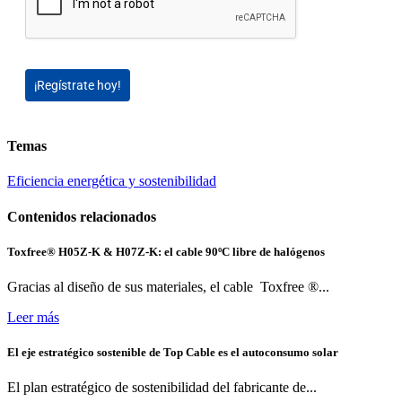
¡Regístrate hoy!
Temas
Eficiencia energética y sostenibilidad
Contenidos relacionados
Toxfree® H05Z-K & H07Z-K: el cable 90ºC libre de halógenos
Gracias al diseño de sus materiales, el cable Toxfree ®...
Leer más
El eje estratégico sostenible de Top Cable es el autoconsumo solar
El plan estratégico de sostenibilidad del fabricante de...