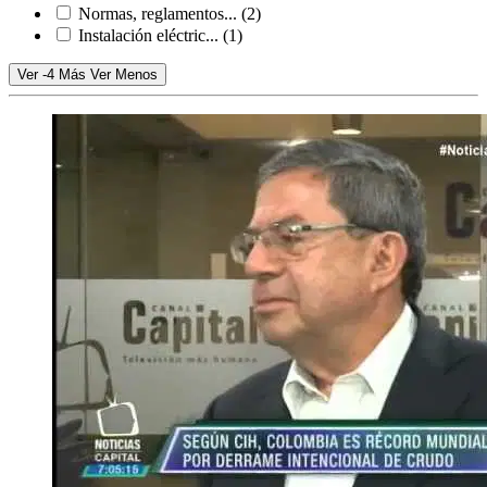
Normas, reglamentos...
(2)
Instalación eléctric...
(1)
Ver -4 Más
Ver Menos