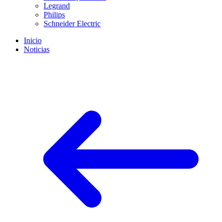
Legrand
Philips
Schneider Electric
Inicio
Noticias