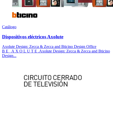
Catálogo
Dispositivos eléctricos Axolute
Axolute Design: Zecca & Zecca and Bticino Design Office
B E A X O L U T E .Axolute Design: Zecca & Zecca and Bticino
Design...