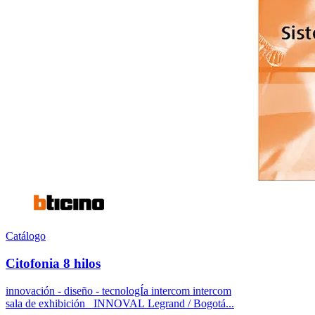
Catálogo
Citofonia 8 hilos
innovación - diseño - tecnologÍa intercom intercom
sala de exhibición INNOVAL Legrand / Bogotá...