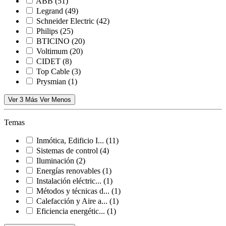
ABB
(51)
Legrand
(49)
Schneider Electric
(42)
Philips
(25)
BTICINO
(20)
Voltimum
(20)
CIDET
(8)
Top Cable
(3)
Prysmian
(1)
Ver 3 Más
Ver Menos
Temas
Inmótica, Edificio I...
(11)
Sistemas de control
(4)
Iluminación
(2)
Energías renovables
(1)
Instalación eléctric...
(1)
Métodos y técnicas d...
(1)
Calefacción y Aire a...
(1)
Eficiencia energétic...
(1)