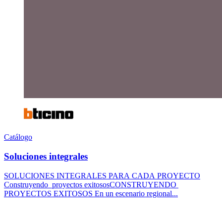
Catálogo
Soluciones integrales
SOLUCIONES INTEGRALES PARA CADA PROYECTO
Construyendo proyectos exitososCONSTRUYENDO
PROYECTOS EXITOSOS En un escenario regional...