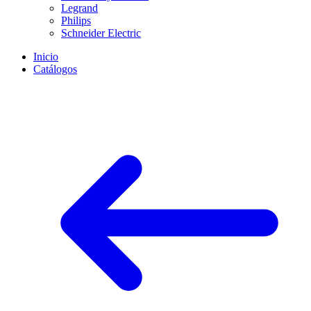
Legrand
Philips
Schneider Electric
Inicio
Catálogos