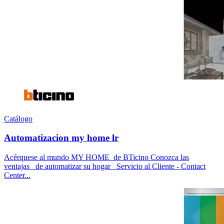
Catálogo
Automatizacion my home lr
Acérquese al mundo MY HOME de BTicino Conozca las
ventajas de automatizar su hogar Servicio al Cliente - Contact
Center...