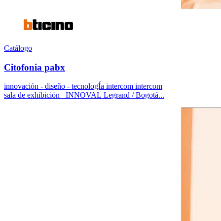
Catálogo
Citofonia pabx
innovación - diseño - tecnologÍa intercom intercom
sala de exhibición INNOVAL Legrand / Bogotá...