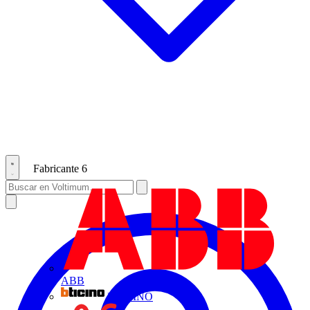
Fabricante
6
ABB
BTICINO