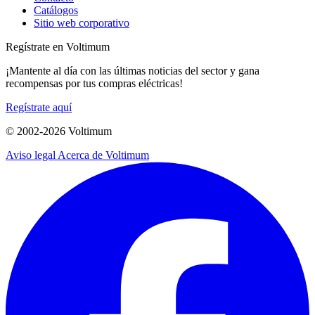
Catálogos
Sitio web corporativo
Regístrate en Voltimum
¡Mantente al día con las últimas noticias del sector y gana
recompensas por tus compras eléctricas!
Regístrate aquí
© 2002-
2026
Voltimum
Aviso legal
Acerca de Voltimum