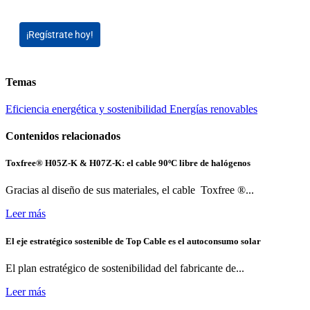
¡Regístrate hoy!
Temas
Eficiencia energética y sostenibilidad
Energías renovables
Contenidos relacionados
Toxfree® H05Z-K & H07Z-K: el cable 90ºC libre de halógenos
Gracias al diseño de sus materiales, el cable Toxfree ®...
Leer más
El eje estratégico sostenible de Top Cable es el autoconsumo solar
El plan estratégico de sostenibilidad del fabricante de...
Leer más