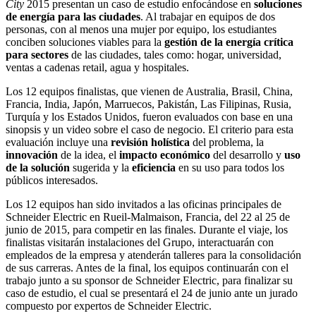
City
2015 presentan un caso de estudio enfocándose en
soluciones
de energía para las ciudades
. Al trabajar en equipos de dos
personas, con al menos una mujer por equipo, los estudiantes
conciben soluciones viables para la
gestión de la energía crítica
para sectores
de las ciudades, tales como: hogar, universidad,
ventas a cadenas retail, agua y hospitales.
Los 12 equipos finalistas, que vienen de Australia, Brasil, China,
Francia, India, Japón, Marruecos, Pakistán, Las Filipinas, Rusia,
Turquía y los Estados Unidos, fueron evaluados con base en una
sinopsis y un video sobre el caso de negocio. El criterio para esta
evaluación incluye una
revisión holística
del problema, la
innovación
de la idea, el
impacto económico
del desarrollo y
uso
de la solución
sugerida y la
eficiencia
en su uso para todos los
públicos interesados.
Los 12 equipos han sido invitados a las oficinas principales de
Schneider Electric en Rueil-Malmaison, Francia, del 22 al 25 de
junio de 2015, para competir en las finales. Durante el viaje, los
finalistas visitarán instalaciones del Grupo, interactuarán con
empleados de la empresa y atenderán talleres para la consolidación
de sus carreras. Antes de la final, los equipos continuarán con el
trabajo junto a su sponsor de Schneider Electric, para finalizar su
caso de estudio, el cual se presentará el 24 de junio ante un jurado
compuesto por expertos de Schneider Electric.