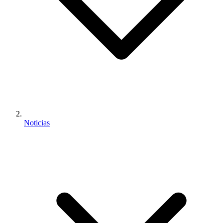
Noticias