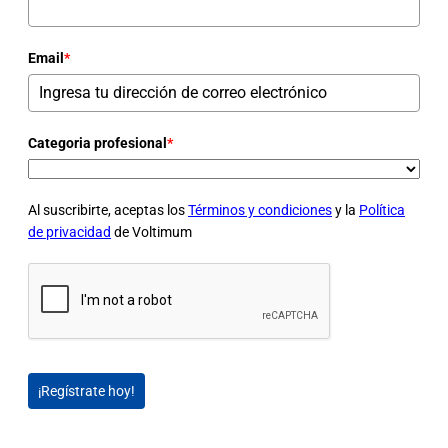
Email
*
Categoria profesional
*
Al suscribirte, aceptas los
Términos y condiciones
y la
Política
de privacidad
de Voltimum
¡Regístrate hoy!