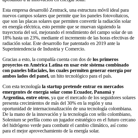
Esta empresa desarrolló Zentrack, una estructura móvil ideal para
nuevos campos solares que permite que los paneles fotovoltaicos,
que son las placas solares que permiten convertir la radiación solar
en energía eléctrica, esto permite que se muevan siguiendo la
trayectoria del sol, mejorando el rendimiento del campo solar de un
18% hasta un 23%, mediante el incremento de las horas efectivas de
radiación solar. Este desarrollo fue patentado en 2019 ante la
Superintendencia de Industria y Comercio.
Gracias a esto, la compañía cuenta con dos de
los primeros
proyectos en América Latina en usar este sistema combinado
con paneles bifaciales, los cuales permiten generar energía por
ambos lados del panel,
un hito tecnológico para el país.
Con esta tecnología
la startup pretende entrar en mercados
emergentes de energía solar como Ecuador, Panamá y
Argentina, entre otros
, ya que el mercado de los seguidores solares
presenta crecimientos de más del 30% en la región y una
oportunidad de internacionalización de una tecnología colombiana.
De la mano de la innovación y la tecnología con sello colombiano,
Solenium se perfila como un jugador estratégico en el futuro cercano
del hidrógeno verde para combatir el cambio climático, así como
para el mejor aprovechamiento de la energía solar.