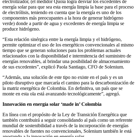
electrolizador, (el medidor Quoia logra desviar los excedentes de
energía solar para que sea esta energía limpia la base para el proceso
de electrólisis, teniendo en cuenta que la energía es uno de los
componentes más preocupantes a la hora de generar hidrógeno
verde) donde a partir de agua y excedentes de energía limpia se
produce hidrógeno.
“Esta relación sinérgica entre la energía limpia y el hidrógeno,
permite optimizar el uso de los energéticos convencionales al mismo
tiempo que se generan soluciones para los problemas actuales
relacionados con la disponibilidad e intermitencia del suministro de
energías renovables, al brindar una posibilidad de almacenamiento
de sus excedentes”, explicó Paola Santiago, CFO de Solenium.
“Además, una solución de este tipo no existe en el país y es un
piloto disruptivo que marcaría el camino para la descarbonización de
la matriz energética de Colombia. En definitiva, un país que se
monte en esta ola está avanzando tecnológicamente”, agregó.
Innovación en energía solar ‘made in’ Colombia
En línea con el propósito de la Ley de Transición Energética que
también contribuirá a seguir consolidando al país como un referente
mundial de sostenibilidad a través de la incorporación de energías
renovables de fuentes no convencionales, Solenium también le está
apostando a la innovación en energía solar.