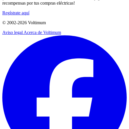
recompensas por tus compras eléctricas!
Regístrate aquí
© 2002-
2026
Voltimum
Aviso legal
Acerca de Voltimum