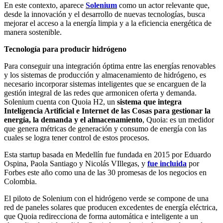
En este contexto, aparece
Solenium
como un actor relevante que,
desde la innovación y el desarrollo de nuevas tecnologías, busca
mejorar el acceso a la energía limpia y a la eficiencia energética de
manera sostenible.
Tecnología para producir hidrógeno
Para conseguir una integración óptima entre las energías renovables
y los sistemas de producción y almacenamiento de hidrógeno, es
necesario incorporar sistemas inteligentes que se encarguen de la
gestión integral de las redes que armonicen oferta y demanda.
Solenium cuenta con Quoia H2, un
sistema que integra
Inteligencia Artificial e Internet de las Cosas para gestionar la
energía, la demanda y el almacenamiento
, Quoia: es un medidor
que genera métricas de generación y consumo de energía con las
cuales se logra tener control de estos procesos.
Esta startup basada en Medellín fue fundada en 2015 por Eduardo
Ospina, Paola Santiago y Nicolás VIllegas, y
fue incluida
por
Forbes este año como una de las 30 promesas de los negocios en
Colombia.
El piloto de Solenium con el hidrógeno verde se compone de una
red de paneles solares que producen excedentes de energía eléctrica,
que Quoia redirecciona de forma automática e inteligente a un