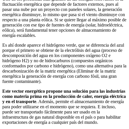
fluctuación energética que depende de factores externos, pues al
pasar una nube por un proyecto con paneles solares, la generación
energética disminuye, lo mismo que pasa si el viento disminuye con
respecto a una planta eólica. Si se quiere llegar al máximo posible de
generación con ese tipo de fuentes de energía (solar, hidroeléctrica,
eólica), será fundamental tener opciones de almacenamiento de
energía escalables.
Es ahí donde aparece el hidrógeno verde, que se diferencia del azul
porque el primero se obtiene de la electrólisis del agua (proceso de
descomposición del agua en los componentes oxígeno O2 e
hidrógeno H2) y no de hidrocarburos (compuestos orgánicos
conformados por carbono e hidrógeno), como una alternativa para la
descarbonización de la matriz energética (Eliminar de la matriz
energética la generación de energía con carbono fósil, una gran
fuente contaminante).
Este vector energético propone una solución para las industrias
como materia prima en la producción de calor, energía eléctrica
y en el transporte
. Además, permite el almacenamiento de energía
para poder utilizarse en el momento que se requiera. E incluso,
puede ser transportado fácilmente para ser usado en la
infraestructura de gas natural disponible en el país o para habilitar
exportaciones de energía a cualquier país del mundo.