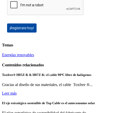
¡Regístrate hoy!
Temas
Energías renovables
Contenidos relacionados
Toxfree® H05Z-K & H07Z-K: el cable 90ºC libre de halógenos
Gracias al diseño de sus materiales, el cable Toxfree ®...
Leer más
El eje estratégico sostenible de Top Cable es el autoconsumo solar
El plan estratégico de sostenibilidad del fabricante de...