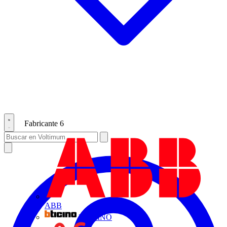
Fabricante
6
ABB
BTICINO