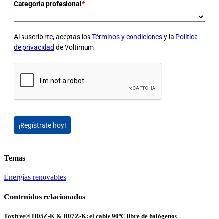
Categoria profesional
*
Al suscribirte, aceptas los
Términos y condiciones
y la
Política
de privacidad
de Voltimum
¡Regístrate hoy!
Temas
Energías renovables
Contenidos relacionados
Toxfree® H05Z-K & H07Z-K: el cable 90ºC libre de halógenos