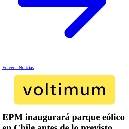
Volver a Noticias
EPM inaugurará parque eólico
en Chile antes de lo previsto