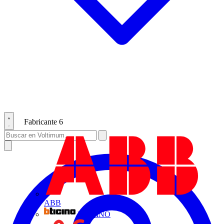
Fabricante
6
ABB
BTICINO