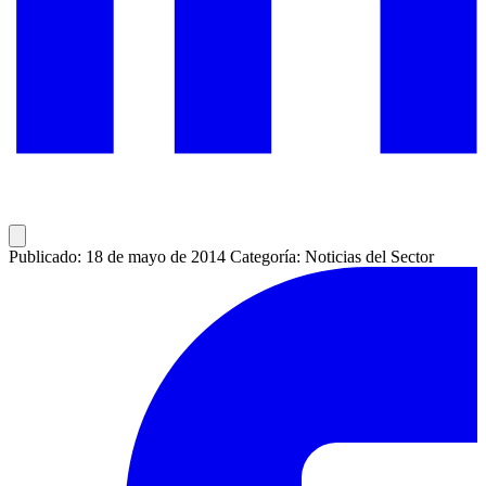
Publicado: 18 de mayo de 2014
Categoría: Noticias del Sector