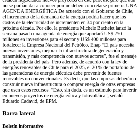
no se podían dar a conocer porque deben concretarse primero. UNA
AGENDA ENERGÉTICA De acuerdo con el Gobierno de Chile,
el incremento de la demanda de la energía podría hacer que los
costos de la electricidad se incrementen en 34 por ciento en la
próxima década. Por ello, la presidenta Michele Bachelet lanzó la
semana pasada una agenda de energía que aportará US$ 250
millones en inversiones para el sector y US$ 400 millones para
fortalecer la Empresa Nacional del Petróleo, Enap “El país necesita
nuevas inversiones, mejorar la infraestructura de generación y
transmisión, y más competencia con nuevos actores”, fue el mensaje
de la presidenta del país. Pero además, de acuerdo con la ley de
energías renovables de Chile para el 2025, el 20 % de portafolio de
las generadoras de energía eléctrica debe provenir de fuentes
renovables no convencionales. Es decir, que las empresas deberán o
construir nueva infraestructura o comprar energía de otras empresas
que usen estos recursos. “Esto, sin duda, es un estímulo para invertir
en nuevos proyectos de energía eólica y fotovoltáica”, señaló
Eduardo Cadavid, de EPM.
Barra lateral
Boletín informativo