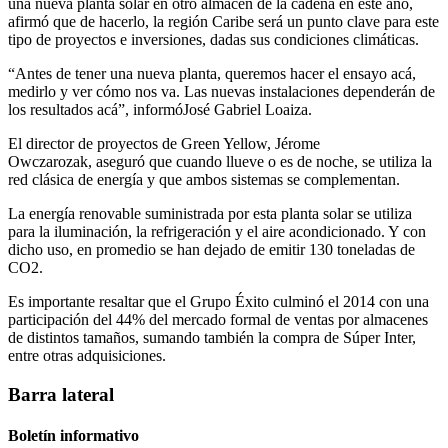
una nueva planta solar en otro almacén de la cadena en este año,
afirmó que de hacerlo, la región Caribe será un punto clave para este
tipo de proyectos e inversiones, dadas sus condiciones climáticas.
“Antes de tener una nueva planta, queremos hacer el ensayo acá,
medirlo y ver cómo nos va. Las nuevas instalaciones dependerán de
los resultados acá”, informóJosé Gabriel Loaiza.
El director de proyectos de Green Yellow, Jérome
Owczarozak, aseguró que cuando llueve o es de noche, se utiliza la
red clásica de energía y que ambos sistemas se complementan.
La energía renovable suministrada por esta planta solar se utiliza
para la iluminación, la refrigeración y el aire acondicionado. Y con
dicho uso, en promedio se han dejado de emitir 130 toneladas de
CO2.
Es importante resaltar que el Grupo Éxito culminó el 2014 con una
participación del 44% del mercado formal de ventas por almacenes
de distintos tamaños, sumando también la compra de Súper Inter,
entre otras adquisiciones.
Barra lateral
Boletín informativo