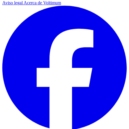
Aviso legal
Acerca de Voltimum