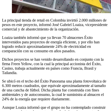
La principal tienda de retail en Colombia invirtió 2.000 millones de
pesos en este proyecto, informó José Gabriel Loaiza, vicepresidente
comercial y de abastecimiento de la organización.
Loaiza también informó que ya llevan 70 almacenes Éxito
intervenidos para proyectos de energía eficiente, y por ello han
logrado reducir aproximadamente 24% de electricidad en
comparación con su consumo en años pasados.
Dichos proyectos se han venido desarrollando en conjunto con la
firma Freen Yellow, con la cual la principal accionista del Éxito,
Casino, trabaja actualmente en países como Francia, Brasil y
Tailandia.
Se ubicó en el techo del Éxito Panorama una planta fotovoltaica de
6.300 metros cuadrados, que equivale aproximadamente al tamaño
de una cancha de fútbol. Dicha planta fue construida con fines
ambientales y de autoconsumo, la cual le suministra al almacen el
24% de la energía que requiere diariamente.
Aunque Loaiza informó que el grupo no ha contemplado construir