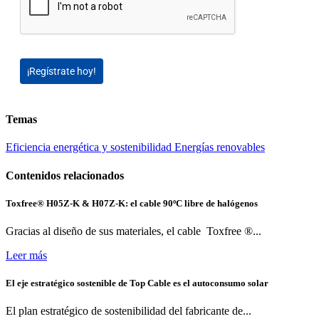
¡Regístrate hoy!
Temas
Eficiencia energética y sostenibilidad
Energías renovables
Contenidos relacionados
Toxfree® H05Z-K & H07Z-K: el cable 90ºC libre de halógenos
Gracias al diseño de sus materiales, el cable Toxfree ®...
Leer más
El eje estratégico sostenible de Top Cable es el autoconsumo solar
El plan estratégico de sostenibilidad del fabricante de...