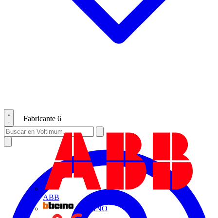
Fabricante
6
ABB
BTICINO