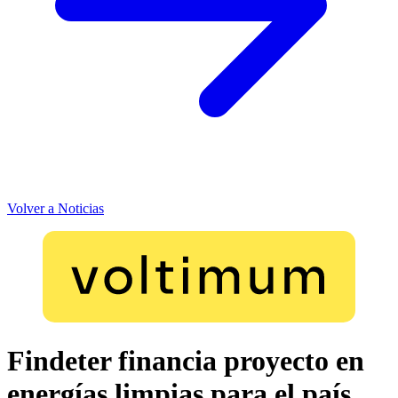
Volver a Noticias
Findeter financia proyecto en
energías limpias para el país