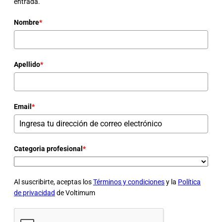
entrada.
Nombre
*
Apellido
*
Email
*
Categoria profesional
*
Al suscribirte, aceptas los
Términos y condiciones
y la
Política
de privacidad
de Voltimum