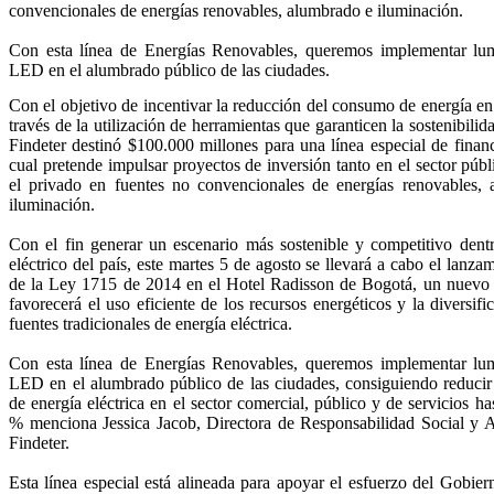
convencionales de energías renovables, alumbrado e iluminación.
Con esta línea de Energías Renovables, queremos implementar lum
LED en el alumbrado público de las ciudades.
Con el objetivo de incentivar la reducción del consumo de energía e
través de la utilización de herramientas que garanticen la sostenibilida
Findeter destinó $100.000 millones para una línea especial de financ
cual pretende impulsar proyectos de inversión tanto en el sector púb
el privado en fuentes no convencionales de energías renovables,
iluminación.
Con el fin generar un escenario más sostenible y competitivo dentr
eléctrico del país, este martes 5 de agosto se llevará a cabo el lanzam
de la Ley 1715 de 2014 en el Hotel Radisson de Bogotá, un nuevo 
favorecerá el uso eficiente de los recursos energéticos y la diversifi
fuentes tradicionales de energía eléctrica.
Con esta línea de Energías Renovables, queremos implementar lum
LED en el alumbrado público de las ciudades, consiguiendo reduci
de energía eléctrica en el sector comercial, público y de servicios h
% menciona Jessica Jacob, Directora de Responsabilidad Social y 
Findeter.
Esta línea especial está alineada para apoyar el esfuerzo del Gobier