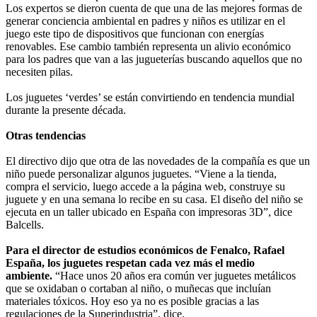
Los expertos se dieron cuenta de que una de las mejores formas de
generar conciencia ambiental en padres y niños es utilizar en el
juego este tipo de dispositivos que funcionan con energías
renovables. Ese cambio también representa un alivio económico
para los padres que van a las jugueterías buscando aquellos que no
necesiten pilas.
Los juguetes ‘verdes’ se están convirtiendo en tendencia mundial
durante la presente década.
Otras tendencias
El directivo dijo que otra de las novedades de la compañía es que un
niño puede personalizar algunos juguetes. “Viene a la tienda,
compra el servicio, luego accede a la página web, construye su
juguete y en una semana lo recibe en su casa. El diseño del niño se
ejecuta en un taller ubicado en España con impresoras 3D”, dice
Balcells.
Para el director de estudios económicos de Fenalco, Rafael
España, los juguetes respetan cada vez más el medio
ambiente.
“Hace unos 20 años era común ver juguetes metálicos
que se oxidaban o cortaban al niño, o muñecas que incluían
materiales tóxicos. Hoy eso ya no es posible gracias a las
regulaciones de la Superindustria”, dice.