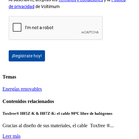
de privacidad
de Voltimum
¡Regístrate hoy!
Temas
Energías renovables
Contenidos relacionados
Toxfree® H05Z-K & H07Z-K: el cable 90ºC libre de halógenos
Gracias al diseño de sus materiales, el cable Toxfree ®...
Leer más