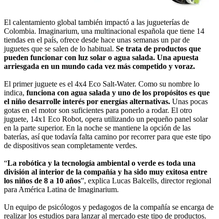
El calentamiento global también impactó a las jugueterías de
Colombia. Imaginarium, una multinacional española que tiene 14
tiendas en el país, ofrece desde hace unas semanas un par de
juguetes que se salen de lo habitual.
Se trata de productos que
pueden funcionar con luz solar o agua salada. Una apuesta
arriesgada en un mundo cada vez más competido y voraz.
El primer juguete es el 4x4 Eco Salt-Water. Como su nombre lo
indica,
funciona con agua salada y uno de los propósitos es que
el niño desarrolle interés por energías alternativas.
Unas pocas
gotas en el motor son suficientes para ponerlo a rodar. El otro
juguete, 14x1 Eco Robot, opera utilizando un pequeño panel solar
en la parte superior. En la noche se mantiene la opción de las
baterías, así que todavía falta camino por recorrer para que este tipo
de dispositivos sean completamente verdes.
“
La robótica y la tecnología ambiental o verde es toda una
división al interior de la compañía y ha sido muy exitosa entre
los niños de 8 a 10 años
”, explica Lucas Balcells, director regional
para América Latina de Imaginarium.
Un equipo de psicólogos y pedagogos de la compañía se encarga de
realizar los estudios para lanzar al mercado este tipo de productos.