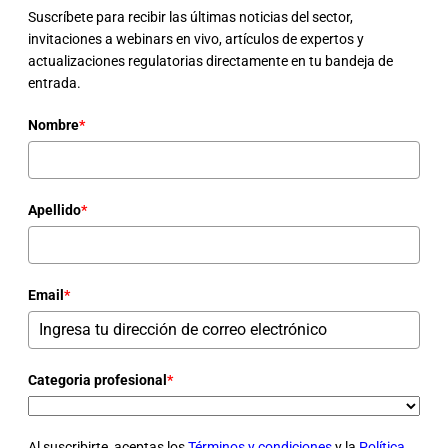
Suscríbete para recibir las últimas noticias del sector,
invitaciones a webinars en vivo, artículos de expertos y
actualizaciones regulatorias directamente en tu bandeja de
entrada.
Nombre
*
Apellido
*
Email
*
Categoria profesional
*
Al suscribirte, aceptas los
Términos y condiciones
y la
Política