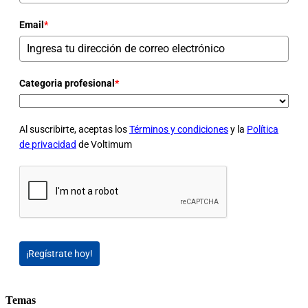
Email
*
Categoria profesional
*
Al suscribirte, aceptas los
Términos y condiciones
y la
Política
de privacidad
de Voltimum
¡Regístrate hoy!
Temas