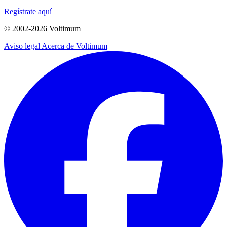
Regístrate aquí
© 2002-
2026
Voltimum
Aviso legal
Acerca de Voltimum